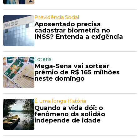
Previdência Social
Aposentado precisa
cadastrar biometria no
INSS? Entenda a exigência
Loteria
Mega-Sena vai sortear
prêmio de R$ 165 milhões
neste domingo
É uma longa História
Quando a vida dói: o
fenômeno da solidão
independe de idade