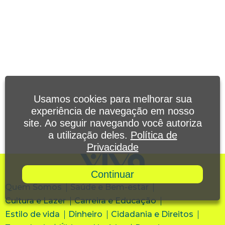
Usamos cookies para melhorar sua
experiência de navegação em nosso
site. Ao seguir navegando você autoriza
a utilização deles.
Política de
Privacidade
Continuar
Quem Somos
Saúde e Bem-estar
Cultura e Lazer
Carreira e Educação
Estilo de vida
Dinheiro
Cidadania e Direitos