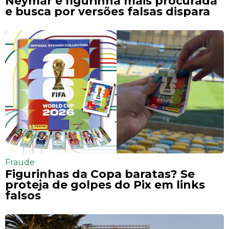
Neymar é figurinha mais procurada
e busca por versões falsas dispara
Fraude
Figurinhas da Copa baratas? Se
proteja de golpes do Pix em links
falsos