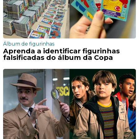
Álbum de figurinhas
Aprenda a identificar figurinhas
falsificadas do álbum da Copa