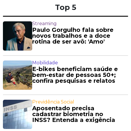
Top 5
Streaming
Paulo Gorgulho fala sobre
novos trabalhos e a doce
rotina de ser avô: 'Amo'
Mobilidade
E-bikes beneficiam saúde e
bem-estar de pessoas 50+;
confira pesquisas e relatos
Previdência Social
Aposentado precisa
cadastrar biometria no
INSS? Entenda a exigência