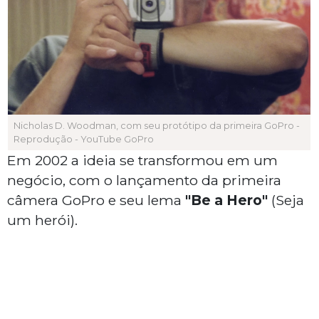
Nicholas D. Woodman, com seu protótipo da primeira GoPro -
Reprodução - YouTube GoPro
Em 2002 a ideia se transformou em um
negócio, com o lançamento da primeira
câmera GoPro e seu lema
"Be a Hero"
(Seja
um herói).