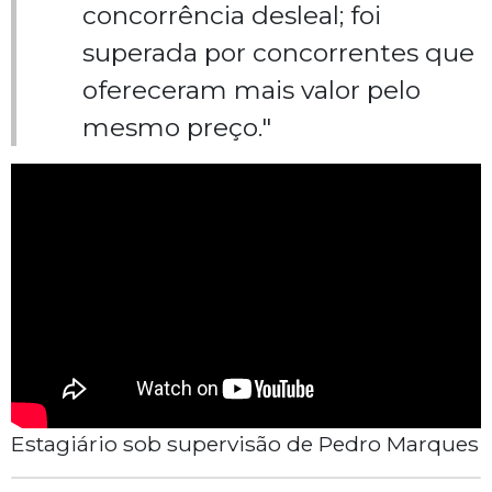
concorrência desleal; foi
superada por concorrentes que
ofereceram mais valor pelo
mesmo preço."
Estagiário sob supervisão de Pedro Marques