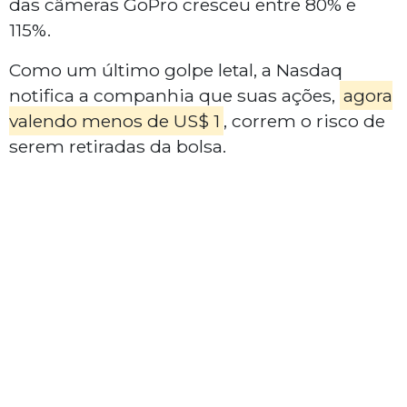
das câmeras GoPro cresceu entre 80% e
115%.
Como um último golpe letal, a Nasdaq
notifica a companhia que suas ações,
agora
valendo menos de US$ 1
, correm o risco de
serem retiradas da bolsa.