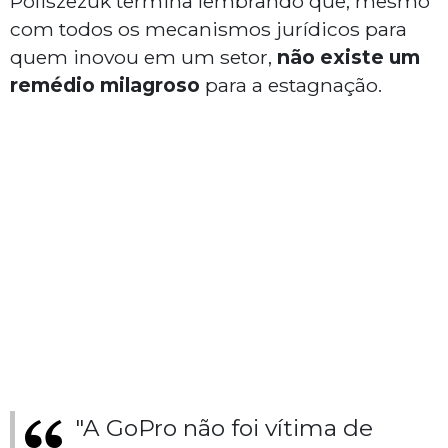
Poliszezuk termina lembrando que, mesmo
com todos os mecanismos jurídicos para
quem inovou em um setor,
não existe um
remédio milagroso
para a estagnação.
"A GoPro não foi vítima de