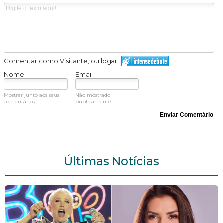
Comentar como Visitante, ou logar:
Nome
Email
Mostrar junto aos seus
Não mostrado
comentários.
publicamente.
Enviar Comentário
Últimas Notícias