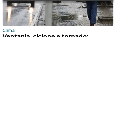
Clima
Ventania, ciclone e tornado:
entenda as diferenças entre os
fenômenos