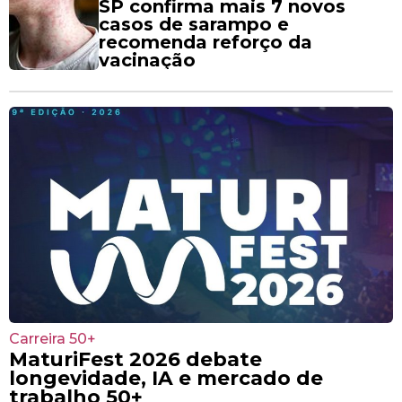
SP confirma mais 7 novos
casos de sarampo e
recomenda reforço da
vacinação
Carreira 50+
MaturiFest 2026 debate
longevidade, IA e mercado de
trabalho 50+