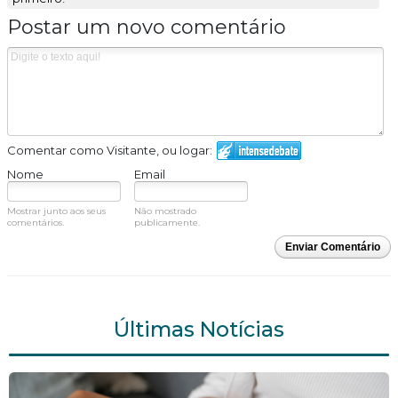
Postar um novo comentário
Comentar como Visitante, ou logar:
Nome
Email
Mostrar junto aos seus
Não mostrado
comentários.
publicamente.
Enviar Comentário
Últimas Notícias