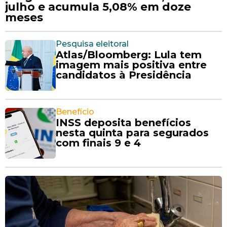
julho e acumula 5,08% em doze
meses
Pesquisa eleitoral
Atlas/Bloomberg: Lula tem
imagem mais positiva entre
candidatos à Presidência
Benefício
INSS deposita benefícios
nesta quinta para segurados
com finais 9 e 4