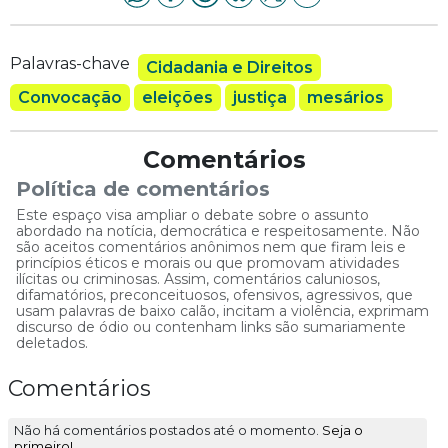
Palavras-chave
Cidadania e Direitos
Convocação
eleições
justiça
mesários
Comentários
Política de comentários
Este espaço visa ampliar o debate sobre o assunto
abordado na notícia, democrática e respeitosamente. Não
são aceitos comentários anônimos nem que firam leis e
princípios éticos e morais ou que promovam atividades
ilícitas ou criminosas. Assim, comentários caluniosos,
difamatórios, preconceituosos, ofensivos, agressivos, que
usam palavras de baixo calão, incitam a violência, exprimam
discurso de ódio ou contenham links são sumariamente
deletados.
Comentários
Não há comentários postados até o momento.
Seja o
primeiro!