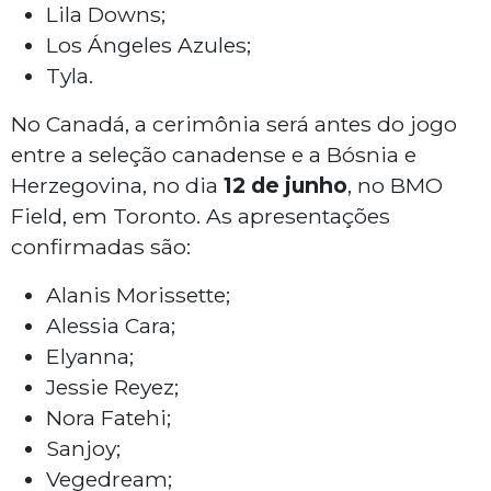
Lila Downs;
Los Ángeles Azules;
Tyla.
No Canadá, a cerimônia será antes do jogo
entre a seleção canadense e a Bósnia e
Herzegovina, no dia
12 de junho
, no BMO
Field, em Toronto. As apresentações
confirmadas são:
Alanis Morissette;
Alessia Cara;
Elyanna;
Jessie Reyez;
Nora Fatehi;
Sanjoy;
Vegedream;