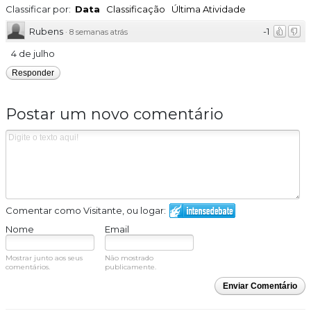
Classificar por:
Data
Classificação
Última Atividade
Rubens
-1
·
8 semanas atrás
4 de julho
Responder
Postar um novo comentário
Comentar como Visitante, ou logar:
Nome
Email
Mostrar junto aos seus
Não mostrado
comentários.
publicamente.
Enviar Comentário