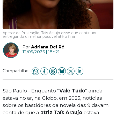
Apesar da frustração, Taís Araujo disse que continuou
entregando o melhor possível até o final
Por
Adriana Del Ré
12/05/2026 | 18h21
Compartilhe
São Paulo - Enquanto
"Vale Tudo"
ainda
estava no ar, na Globo, em 2025, notícias
sobre os bastidores da novela das 9 davam
conta de que a
atriz Taís Araujo
estava