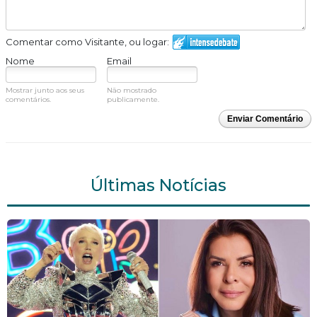
Comentar como Visitante, ou logar:
Nome
Email
Mostrar junto aos seus
Não mostrado
comentários.
publicamente.
Enviar Comentário
Últimas Notícias