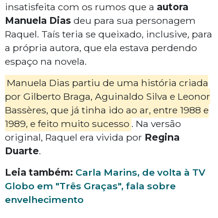
insatisfeita com os rumos que a
autora
Manuela Dias
deu para sua personagem
Raquel. Taís teria se queixado, inclusive, para
a própria autora, que ela estava perdendo
espaço na novela.
Manuela Dias partiu de uma história criada
por Gilberto Braga, Aguinaldo Silva e Leonor
Bassères, que já tinha ido ao ar, entre 1988 e
1989, e feito muito sucesso
. Na versão
original, Raquel era vivida por
Regina
Duarte
.
Leia também:
Carla Marins, de volta à TV
Globo em "Três Graças", fala sobre
envelhecimento