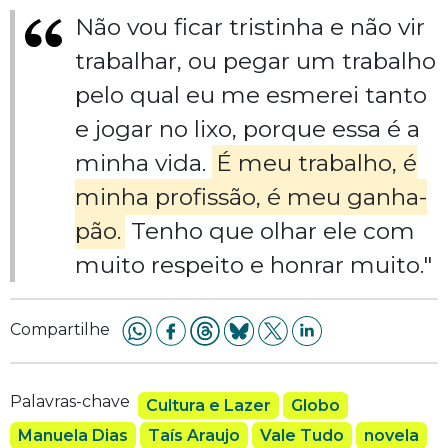
Não vou ficar tristinha e não vir
trabalhar, ou pegar um trabalho
pelo qual eu me esmerei tanto
e jogar no lixo, porque essa é a
minha vida.
É meu trabalho, é
minha profissão, é meu ganha-
pão.
Tenho que olhar ele com
muito respeito e honrar muito."
Compartilhe
Palavras-chave
Cultura e Lazer
Globo
Manuela Dias
Taís Araujo
Vale Tudo
novela