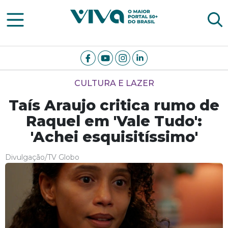
Viva Notícias
CULTURA E LAZER
Taís Araujo critica rumo de
Raquel em 'Vale Tudo':
'Achei esquisitíssimo'
Divulgação/TV Globo