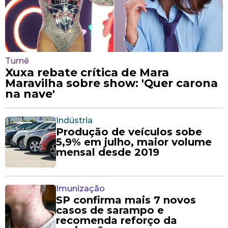
Turnê
Xuxa rebate crítica de Mara
Maravilha sobre show: 'Quer carona
na nave'
Indústria
Produção de veículos sobe
5,9% em julho, maior volume
mensal desde 2019
Imunização
SP confirma mais 7 novos
casos de sarampo e
recomenda reforço da