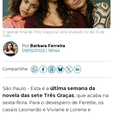
O grande final de Três Graças só será revelado no dia 15 de
maio
Por
Bárbara Ferreira
09/05/2026 | 16h44
Compartilhe
São Paulo - Esta é a
última semana da
novela das sete Três Graças
, que acaba na
sexta-feira. Para o desespero de Ferette, os
casais Leonardo e Viviane e Lorena e