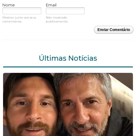
Nome
Email
Mostrar junto aos seus
Não mostrado
comentários.
publicamente.
Enviar Comentário
Últimas Notícias