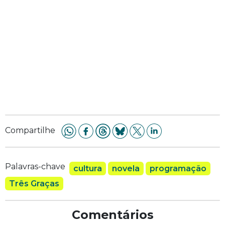
Compartilhe
Palavras-chave
cultura
novela
programação
Três Graças
Comentários