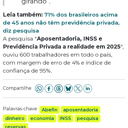
girando”.
Leia também:
71% dos brasileiros acima
de 45 anos não têm previdência privada,
diz pesquisa
A pesquisa "
Aposentadoria, INSS e
Previdência Privada a realidade em 2025
",
ouviu 600 trabalhadores em todo o país,
com margem de erro de 4% e índice de
confiança de 95%.
Compartilhe
Palavras-chave
Abefin
aposentadoria
dinheiro
economia
INSS
pesquisa
reservas