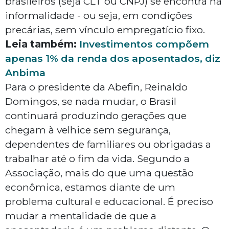
brasileiros (seja CLT ou CNPJ) se encontra na
informalidade - ou seja, em condições
precárias, sem vínculo empregatício fixo.
Leia também:
Investimentos compõem
apenas 1% da renda dos aposentados, diz
Anbima
Para o presidente da Abefin, Reinaldo
Domingos, se nada mudar, o Brasil
continuará produzindo gerações que
chegam à velhice sem segurança,
dependentes de familiares ou obrigadas a
trabalhar até o fim da vida. Segundo a
Associação, mais do que uma questão
econômica, estamos diante de um
problema cultural e educacional. É preciso
mudar a mentalidade de que a