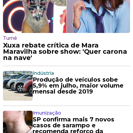
Turnê
Xuxa rebate crítica de Mara
Maravilha sobre show: 'Quer carona
na nave'
Indústria
Produção de veículos sobe
5,9% em julho, maior volume
mensal desde 2019
Imunização
SP confirma mais 7 novos
casos de sarampo e
recomenda reforço da