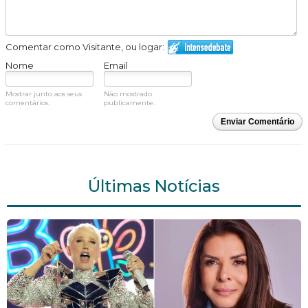
Comentar como Visitante, ou logar:
Nome
Email
Mostrar junto aos seus
Não mostrado
comentários.
publicamente.
Enviar Comentário
Últimas Notícias