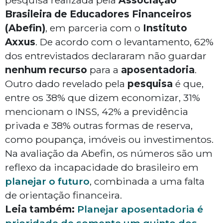
pesquisa realizada pela
Associação
Brasileira de Educadores Financeiros
(Abefin)
, em parceria com o
Instituto
Axxus
. De acordo com o levantamento, 62%
dos entrevistados declararam não guardar
nenhum recurso
para a
aposentadoria
.
Outro dado revelado pela
pesquisa
é que,
entre os 38% que dizem economizar, 31%
mencionam o INSS, 42% a previdência
privada e 38% outras formas de reserva,
como poupança, imóveis ou investimentos.
Na avaliação da Abefin, os números são um
reflexo da incapacidade do brasileiro em
planejar o futuro
, combinada a uma falta
de orientação financeira.
Leia também:
Planejar aposentadoria é