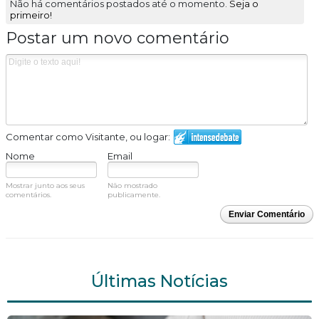
Não há comentários postados até o momento.
Seja o
primeiro!
Postar um novo comentário
Comentar como Visitante, ou logar:
Nome
Email
Mostrar junto aos seus
Não mostrado
comentários.
publicamente.
Enviar Comentário
Últimas Notícias