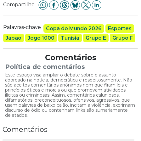
Compartilhe
Palavras-chave
Copa do Mundo 2026
Esportes
Japão
Jogo 1000
Tunísia
Grupo E
Grupo F
Comentários
Política de comentários
Este espaço visa ampliar o debate sobre o assunto
abordado na notícia, democrática e respeitosamente. Não
são aceitos comentários anônimos nem que firam leis e
princípios éticos e morais ou que promovam atividades
ilícitas ou criminosas. Assim, comentários caluniosos,
difamatórios, preconceituosos, ofensivos, agressivos, que
usam palavras de baixo calão, incitam a violência, exprimam
discurso de ódio ou contenham links são sumariamente
deletados.
Comentários