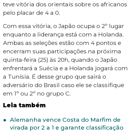
teve vitória dos orientais sobre os africanos
pelo placar de 4 a 0.
Com essa vitória, o Japão ocupa o 2º lugar
enquanto a liderança está com a Holanda.
Ambas as seleções estão com 4 pontos e
encerram suas participações na próxima
quinta-feira (25) às 20h, quando o Japão
enfrentará a Suécia e a Holanda jogará com
a Tunísia. É desse grupo que sairá o
adversário do Brasil caso ele se classifique
em 1º ou 2º no grupo C.
Leia também
Alemanha vence Costa do Marfim de
virada por 2 a 1 e garante classificação