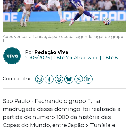
Após vencer a Tunísia, Japão ocupa segundo lugar do grupo
F
Por
Redação Viva
21/06/2026 | 08h27 ● Atualizado | 08h28
Compartilhe
São Paulo - Fechando o grupo F, na
madrugada desse domingo, foi realizada a
partida de número 1000 da história das
Copas do Mundo, entre Japão x Tunísia e