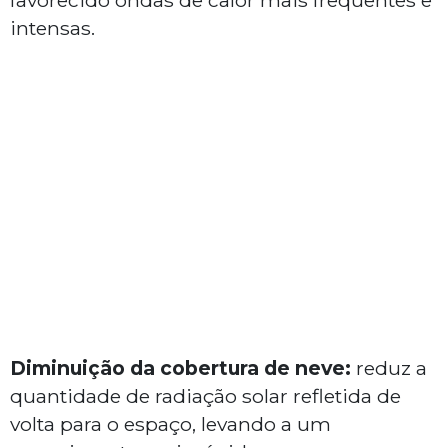
favorecido ondas de calor mais frequentes e
intensas.
Diminuição da cobertura de neve:
reduz a
quantidade de radiação solar refletida de
volta para o espaço, levando a um