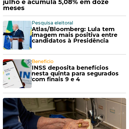
julho e acumula 5,08% em doze
meses
Pesquisa eleitoral
Atlas/Bloomberg: Lula tem
imagem mais positiva entre
candidatos à Presidência
Benefício
INSS deposita benefícios
nesta quinta para segurados
com finais 9 e 4