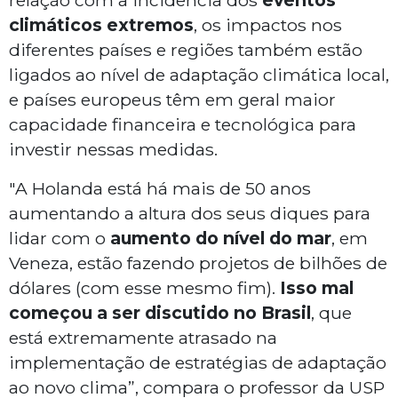
relação com a incidência dos
eventos
climáticos extremos
, os impactos nos
diferentes países e regiões também estão
ligados ao nível de adaptação climática local,
e países europeus têm em geral maior
capacidade financeira e tecnológica para
investir nessas medidas.
"A Holanda está há mais de 50 anos
aumentando a altura dos seus diques para
lidar com o
aumento do nível do mar
, em
Veneza, estão fazendo projetos de bilhões de
dólares (com esse mesmo fim).
Isso mal
começou a ser discutido no Brasil
, que
está extremamente atrasado na
implementação de estratégias de adaptação
ao novo clima”, compara o professor da USP