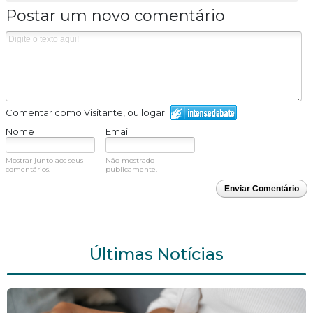
Postar um novo comentário
Comentar como Visitante, ou logar:
Nome
Email
Mostrar junto aos seus
Não mostrado
comentários.
publicamente.
Enviar Comentário
Últimas Notícias