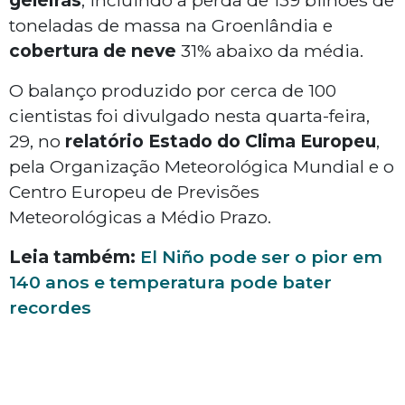
geleiras
, incluindo a perda de 139 bilhões de
toneladas de massa na Groenlândia e
cobertura de neve
31% abaixo da média.
O balanço produzido por cerca de 100
cientistas foi divulgado nesta quarta-feira,
29, no
relatório Estado do Clima Europeu
,
pela Organização Meteorológica Mundial e o
Centro Europeu de Previsões
Meteorológicas a Médio Prazo.
Leia também:
El Niño pode ser o pior em
140 anos e temperatura pode bater
recordes