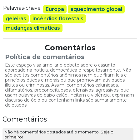
Palavras-chave
Europa
aquecimento global
geleiras
incêndios florestais
mudanças climáticas
Comentários
Política de comentários
Este espaço visa ampliar o debate sobre o assunto
abordado na notícia, democrática e respeitosamente. Não
são aceitos comentários anônimos nem que firam leis e
princípios éticos e morais ou que promovam atividades
ilícitas ou criminosas. Assim, comentários caluniosos,
difamatórios, preconceituosos, ofensivos, agressivos, que
usam palavras de baixo calão, incitam a violência, exprimam
discurso de ódio ou contenham links são sumariamente
deletados.
Comentários
Não há comentários postados até o momento.
Seja o
primeiro!