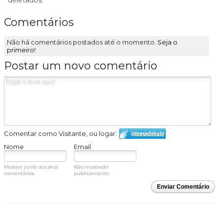
Comentários
Não há comentários postados até o momento.
Seja o
primeiro!
Postar um novo comentário
Comentar como Visitante, ou logar:
Nome
Email
Mostrar junto aos seus
Não mostrado
comentários.
publicamente.
Enviar Comentário