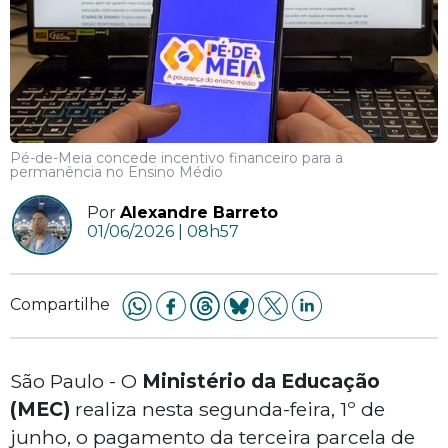
Pé-de-Meia concede incentivo financeiro para a
permanência no Ensino Médio
Por
Alexandre Barreto
01/06/2026 | 08h57
Compartilhe
São Paulo - O
Ministério da Educação
(MEC)
realiza nesta segunda-feira, 1º de
junho, o pagamento da terceira parcela de