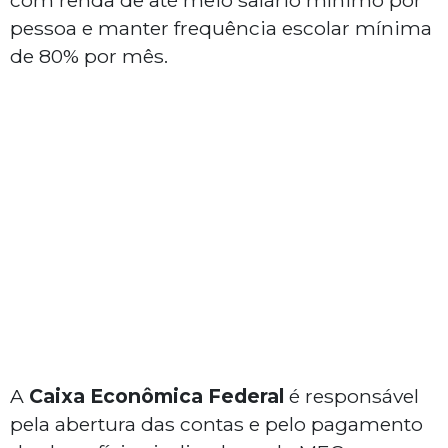
com renda de até meio salário mínimo por
pessoa e manter frequência escolar mínima
de 80% por mês.
A
Caixa Econômica Federal
é responsável
pela abertura das contas e pelo pagamento