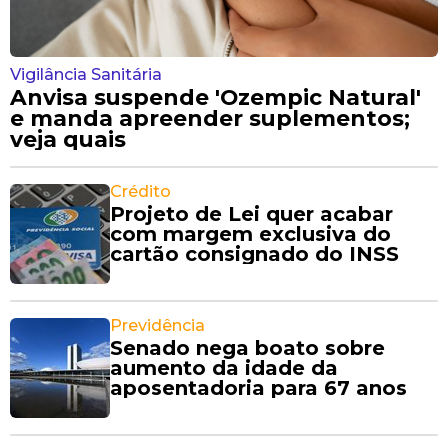
Vigilância Sanitária
Anvisa suspende 'Ozempic Natural'
e manda apreender suplementos;
veja quais
Crédito
Projeto de Lei quer acabar
com margem exclusiva do
cartão consignado do INSS
Previdência
Senado nega boato sobre
aumento da idade da
aposentadoria para 67 anos