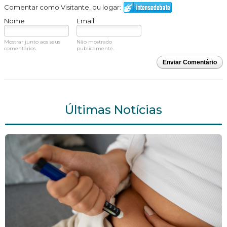
Comentar como Visitante, ou logar:
Nome
Email
Mostrar junto aos seus
Não mostrado
comentários.
publicamente.
Enviar Comentário
Últimas Notícias