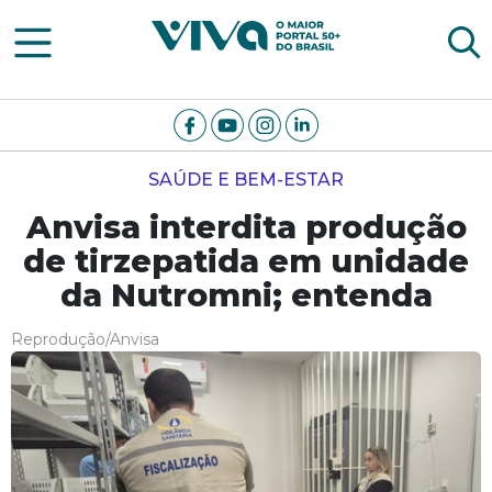
Viva Notícias
SAÚDE E BEM-ESTAR
Anvisa interdita produção
de tirzepatida em unidade
da Nutromni; entenda
Reprodução/Anvisa