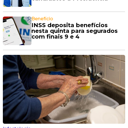
Benefício
INSS deposita benefícios
nesta quinta para segurados
com finais 9 e 4