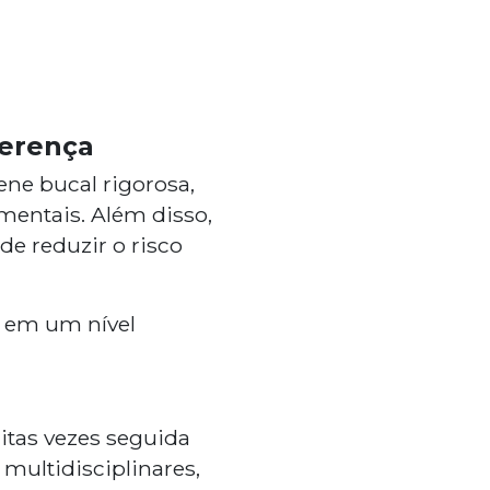
ferença
ene bucal rigorosa,
mentais. Além disso,
e reduzir o risco
l em um nível
itas vezes seguida
multidisciplinares,