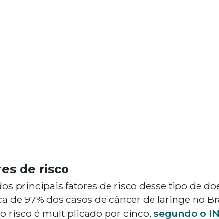
res de risco
s principais fatores de risco desse tipo de do
ca de 97% dos casos de câncer de laringe no Br
 o risco é multiplicado por cinco,
segundo o I