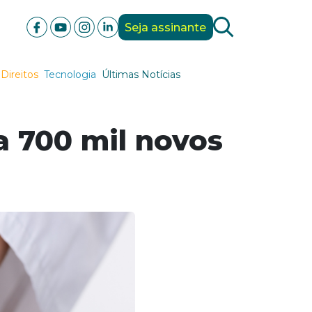
Seja assinante
Direitos
Tecnologia
Últimas Notícias
a 700 mil novos