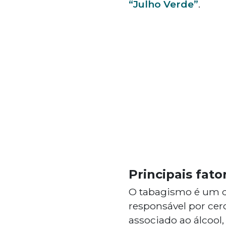
“Julho Verde”
.
Principais fato
O tabagismo é um do
responsável por cer
associado ao álcool,