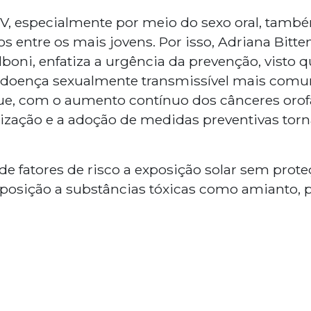
PV, especialmente por meio do sexo oral, tam
 entre os mais jovens. Por isso, Adriana Bitt
boni, enfatiza a urgência da prevenção, visto q
 doença sexualmente transmissível mais co
 que, com o aumento contínuo dos cânceres oro
ntização e a adoção de medidas preventivas tor
 de fatores de risco a exposição solar sem prote
xposição a substâncias tóxicas como amianto, p