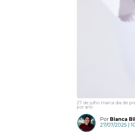
27 de julho marca dia de p
por ano
Por
Bianca Bi
27/07/2025 | 