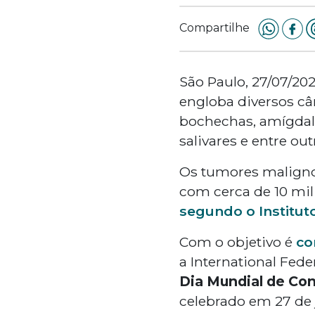
Compartilhe
São Paulo, 27/07/2
engloba diversos câ
bochechas, amígdalas
salivares e entre out
Os tumores malignos
com cerca de 10 mil
segundo o Institut
Com o objetivo é
co
a
International Fede
Dia Mundial de Co
celebrado em 27 de 