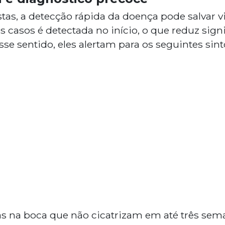
tas, a detecção rápida da doença pode salvar v
casos é detectada no início, o que reduz sign
se sentido, eles alertam para os seguintes sin
as na boca que não cicatrizam em até três sem