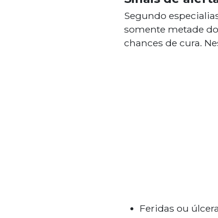
Segundo especialias
somente metade dos 
chances de cura. Nes
Feridas ou úlcer