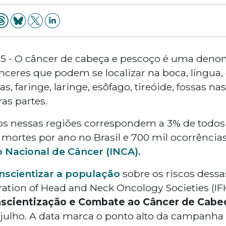
025 - O câncer de cabeça e pescoço é uma den
nceres que podem se localizar na boca, língua,
, faringe, laringe, esôfago, tireóide, fossas nas
ras partes.
 nessas regiões correspondem a 3% de todos o
 mortes por ano no Brasil e 700 mil ocorrênci
o Nacional de Câncer (INCA).
nscientizar a população
sobre os riscos dessa
ration of Head and Neck Oncology Societies
(IF
nscientização e Combate ao Câncer de Cabe
julho. A data marca o ponto alto da campanha