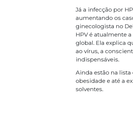
Já a infecção por H
aumentando os casos
ginecologista no Del
HPV é atualmente a
global. Ela explica
ao vírus, a conscie
indispensáveis.
Ainda estão na lista
obesidade e até a e
solventes.