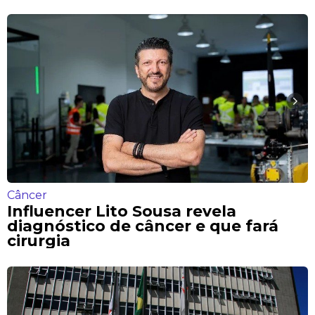
Câncer
Influencer Lito Sousa revela
diagnóstico de câncer e que fará
cirurgia