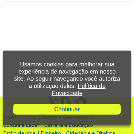
Usamos cookies para melhorar sua
experiência de navegação em nosso
site. Ao seguir navegando você autoriza
a utilização deles.
Política de
Privacidade
Continuar
Quem Somos
Saúde e Bem-estar
Cultura e Lazer
Carreira e Educação
Estilo de vida
Dinheiro
Cidadania e Direitos