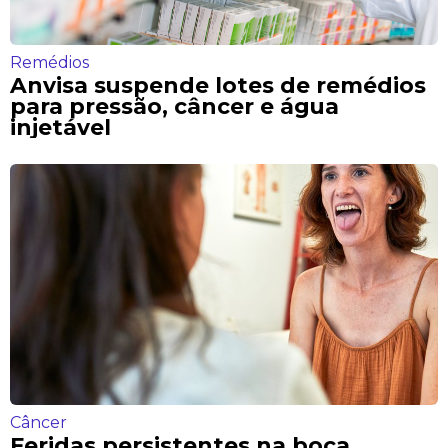
Remédios
Anvisa suspende lotes de remédios
para pressão, câncer e água
injetável
Câncer
Feridas persistentes na boca