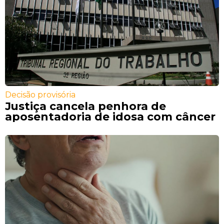
Decisão provisória
Justiça cancela penhora de
aposentadoria de idosa com câncer