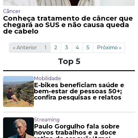
Câncer
Conheça tratamento de câncer que
chegará ao SUS e não causa queda
de cabelo
«
Anterior
1
2
3
4
5
Próximo
»
Top 5
Mobilidade
E-bikes beneficiam saúde e
bem-estar de pessoas 50+;
confira pesquisas e relatos
Streaming
Paulo Gorgulho fala sobre
novos trabalhos e a doce