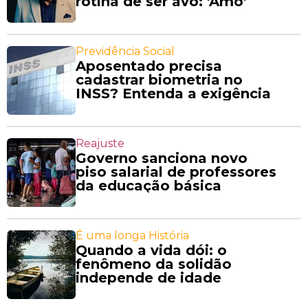
rotina de ser avô: 'Amo'
Previdência Social
Aposentado precisa
cadastrar biometria no
INSS? Entenda a exigência
Reajuste
Governo sanciona novo
piso salarial de professores
da educação básica
É uma longa História
Quando a vida dói: o
fenômeno da solidão
independe de idade