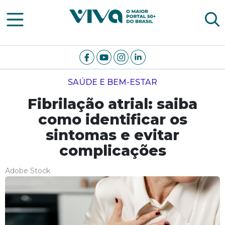
Viva Notícias
SAÚDE E BEM-ESTAR
Fibrilação atrial: saiba
como identificar os
sintomas e evitar
complicações
Adobe Stock