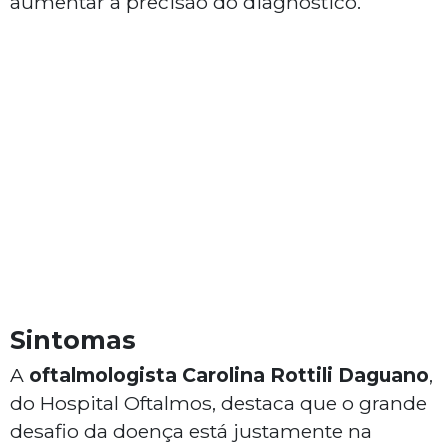
aumentar a precisão do diagnóstico.
Sintomas
A
oftalmologista Carolina Rottili Daguano
,
do Hospital Oftalmos, destaca que o grande
desafio da doença está justamente na