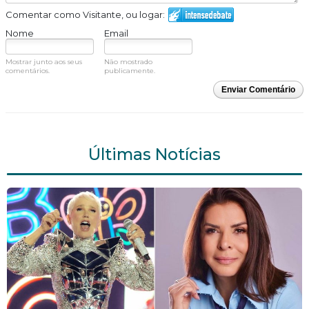
Comentar como Visitante, ou logar:
Nome
Email
Mostrar junto aos seus
Não mostrado
comentários.
publicamente.
Enviar Comentário
Últimas Notícias