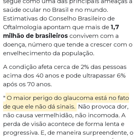
segue como uma das principais ameaças à
saúde ocular no Brasil e no mundo.
Estimativas do Conselho Brasileiro de
Oftalmologia apontam que mais de
1,7
milhão de brasileiros
convivem com a
doença, número que tende a crescer com o
envelhecimento da população.
A condição afeta cerca de 2% das pessoas
acima dos 40 anos e pode ultrapassar 6%
após os 70 anos.
"
O maior perigo do glaucoma está no fato
de que ele não dá sinais.
Não provoca dor,
não causa vermelhidão, não incomoda. A
perda de visão acontece de forma lenta e
progressiva. E, de maneira surpreendente, o