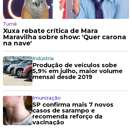
Turnê
Xuxa rebate crítica de Mara
Maravilha sobre show: 'Quer carona
na nave'
Indústria
Produção de veículos sobe
5,9% em julho, maior volume
mensal desde 2019
Imunização
SP confirma mais 7 novos
casos de sarampo e
recomenda reforço da
vacinação