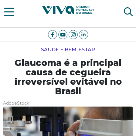
Viva Notícias
SAÚDE E BEM-ESTAR
Glaucoma é a principal
causa de cegueira
irreversível evitável no
Brasil
AdobeStock