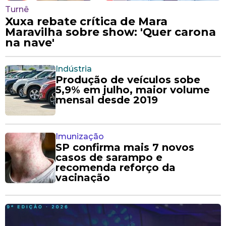
Turnê
Xuxa rebate crítica de Mara
Maravilha sobre show: 'Quer carona
na nave'
Indústria
Produção de veículos sobe
5,9% em julho, maior volume
mensal desde 2019
Imunização
SP confirma mais 7 novos
casos de sarampo e
recomenda reforço da
vacinação