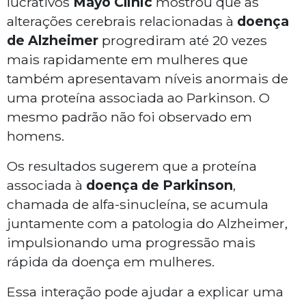
lucrativos
Mayo Clinic
mostrou que as
alterações cerebrais relacionadas à
doença
de Alzheimer
progrediram até 20 vezes
mais rapidamente em mulheres que
também apresentavam níveis anormais de
uma proteína associada ao Parkinson. O
mesmo padrão não foi observado em
homens.
Os resultados sugerem que a proteína
associada à
doença de Parkinson
,
chamada de
alfa-sinucleína
, se acumula
juntamente com a patologia do Alzheimer,
impulsionando uma progressão mais
rápida da doença em mulheres.
Essa interação pode ajudar a explicar uma