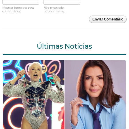
Mostrar junto aos seus
Não mostrado
comentários.
publicamente.
Enviar Comentário
Últimas Notícias