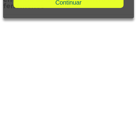
Continuar
fenômenos