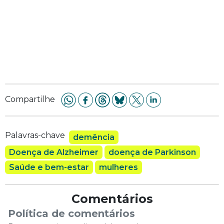
Compartilhe
Palavras-chave
demência
Doença de Alzheimer
doença de Parkinson
Saúde e bem-estar
mulheres
Comentários
Política de comentários