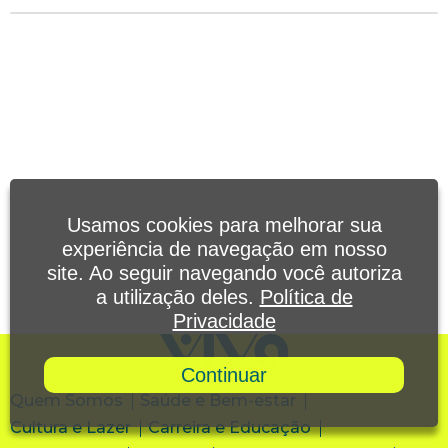
Usamos cookies para melhorar sua
experiência de navegação em nosso
site. Ao seguir navegando você autoriza
a utilização deles.
Política de
Privacidade
Continuar
Quem Somos
Saúde e Bem-estar
Cultura e Lazer
Carreira e Educação