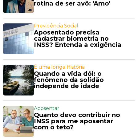
rotina de ser avô: 'Amo'
Previdência Social
Aposentado precisa
cadastrar biometria no
INSS? Entenda a exigência
É uma longa História
Quando a vida dói: o
fenômeno da solidão
independe de idade
Aposentar
Quanto devo contribuir no
INSS para me aposentar
com o teto?