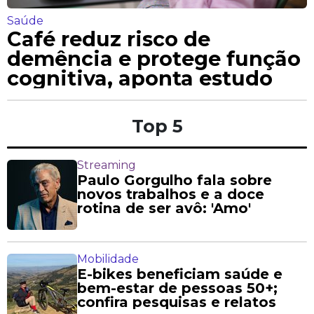
Saúde
Café reduz risco de
demência e protege função
cognitiva, aponta estudo
Top 5
Streaming
Paulo Gorgulho fala sobre
novos trabalhos e a doce
rotina de ser avô: 'Amo'
Mobilidade
E-bikes beneficiam saúde e
bem-estar de pessoas 50+;
confira pesquisas e relatos