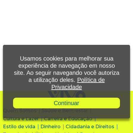
Usamos cookies para melhorar sua
experiência de navegação em nosso
site. Ao seguir navegando você autoriza
a utilização deles.
Política de
Privacidade
Continuar
Quem Somos
Saúde e Bem-estar
Cultura e Lazer
Carreira e Educação
Estilo de vida
Dinheiro
Cidadania e Direitos