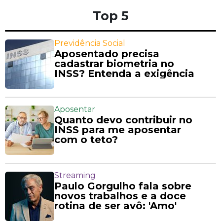
Top 5
Previdência Social
Aposentado precisa
cadastrar biometria no
INSS? Entenda a exigência
Aposentar
Quanto devo contribuir no
INSS para me aposentar
com o teto?
Streaming
Paulo Gorgulho fala sobre
novos trabalhos e a doce
rotina de ser avô: 'Amo'