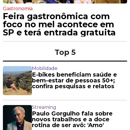
Gastronomia
Feira gastronômica com
foco no mel acontece em
SP e terá entrada gratuita
Top 5
Mobilidade
E-bikes beneficiam saúde e
bem-estar de pessoas 50+;
confira pesquisas e relatos
Streaming
Paulo Gorgulho fala sobre
novos trabalhos e a doce
rotina de ser avô: 'Amo'