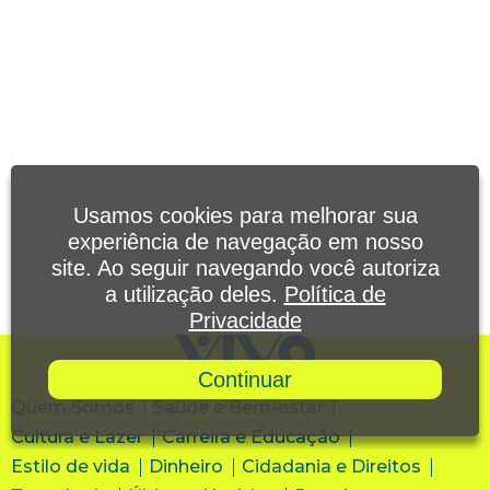
Usamos cookies para melhorar sua
experiência de navegação em nosso
site. Ao seguir navegando você autoriza
a utilização deles.
Política de
Privacidade
Continuar
Quem Somos
Saúde e Bem-estar
Cultura e Lazer
Carreira e Educação
Estilo de vida
Dinheiro
Cidadania e Direitos