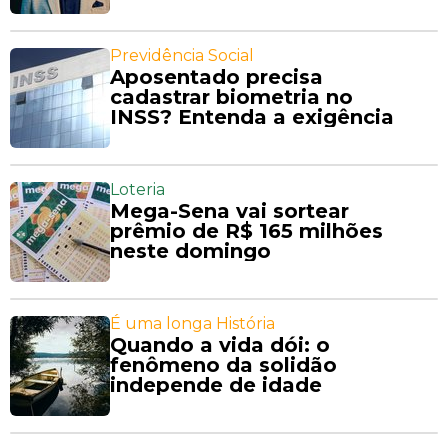
Previdência Social
Aposentado precisa
cadastrar biometria no
INSS? Entenda a exigência
Loteria
Mega-Sena vai sortear
prêmio de R$ 165 milhões
neste domingo
É uma longa História
Quando a vida dói: o
fenômeno da solidão
independe de idade