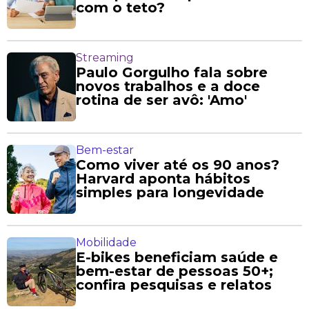
com o teto?
Streaming
Paulo Gorgulho fala sobre
novos trabalhos e a doce
rotina de ser avô: 'Amo'
Bem-estar
Como viver até os 90 anos?
Harvard aponta hábitos
simples para longevidade
Mobilidade
E-bikes beneficiam saúde e
bem-estar de pessoas 50+;
confira pesquisas e relatos