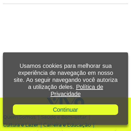
Usamos cookies para melhorar sua
experiência de navegação em nosso
site. Ao seguir navegando você autoriza
a utilização deles.
Política de
Privacidade
Continuar
Quem Somos
Saúde e Bem-estar
Cultura e Lazer
Carreira e Educação