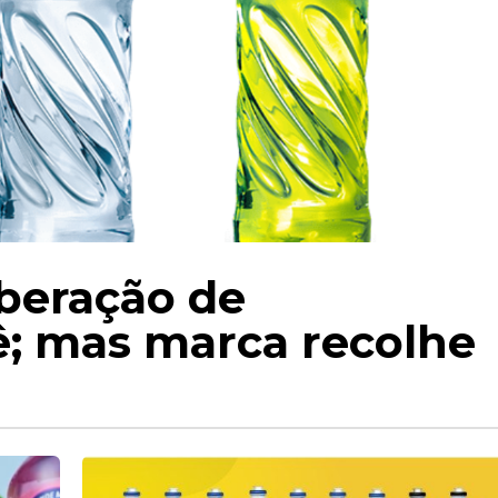
iberação de
ê; mas marca recolhe