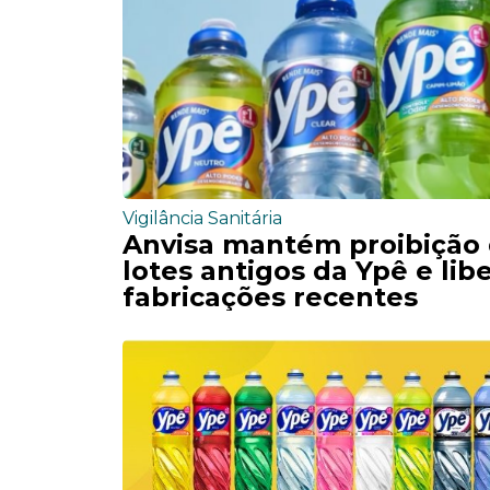
Vigilância Sanitária
Anvisa mantém proibição
lotes antigos da Ypê e lib
fabricações recentes