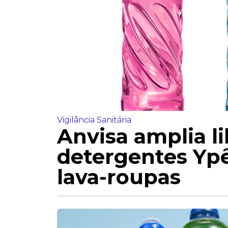
Vigilância Sanitária
Anvisa amplia l
detergentes Yp
lava-roupas