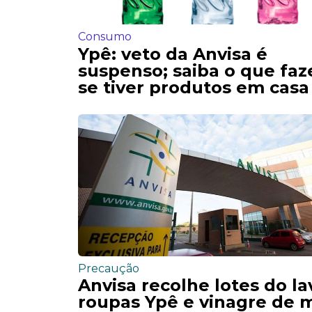
Consumo
Ypê: veto da Anvisa é
suspenso; saiba o que faz
se tiver produtos em casa
Precaução
Anvisa recolhe lotes do la
roupas Ypê e vinagre de 