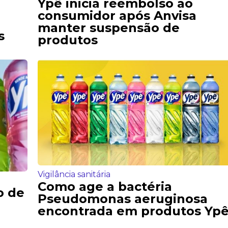
Ypê inicia reembolso ao
consumidor após Anvisa
manter suspensão de
s
produtos
Vigilância sanitária
Como age a bactéria
o de
Pseudomonas aeruginosa
encontrada em produtos Yp