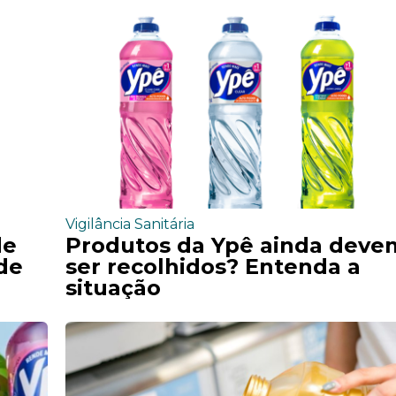
Vigilância Sanitária
de
Produtos da Ypê ainda deve
de
ser recolhidos? Entenda a
situação