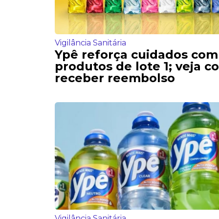
Vigilância Sanitária
Ypê reforça cuidados com
produtos de lote 1; veja 
receber reembolso
Vigilância Sanitária