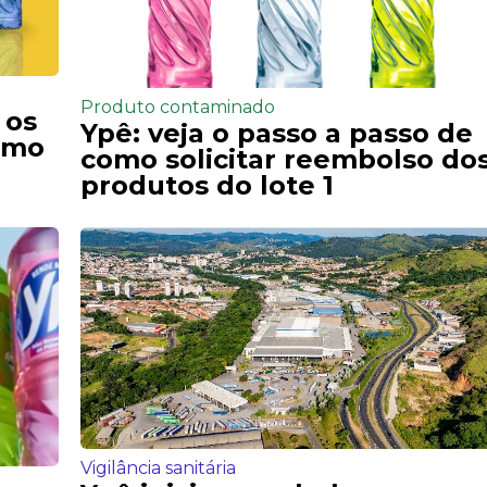
Produto contaminado
 os
Ypê: veja o passo a passo de
como
como solicitar reembolso do
produtos do lote 1
Vigilância sanitária