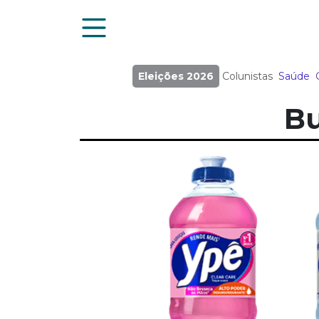
Eleições 2026
Colunistas
Saúde
Bu