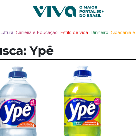
Viva Notícias
Cultura
Carreira e Educação
Estilo de vida
Dinheiro
Cidadania e 
sca: Ypê