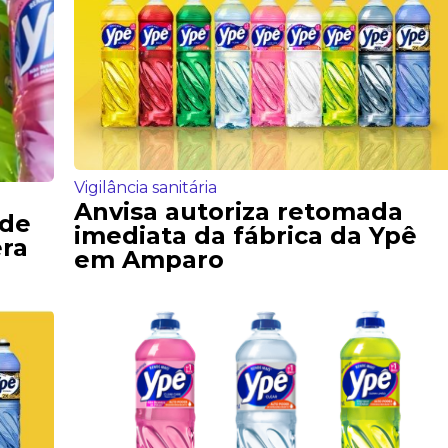
Vigilância sanitária
Anvisa autoriza retomada
 de
imediata da fábrica da Ypê
era
em Amparo