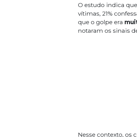
O estudo indica que
vítimas, 21% confe
que o golpe era
muit
notaram os sinais de
Nesse contexto, os