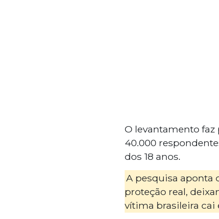
O levantamento faz
40.000 respondentes
dos 18 anos.
A pesquisa aponta 
proteção real, deix
vítima brasileira ca