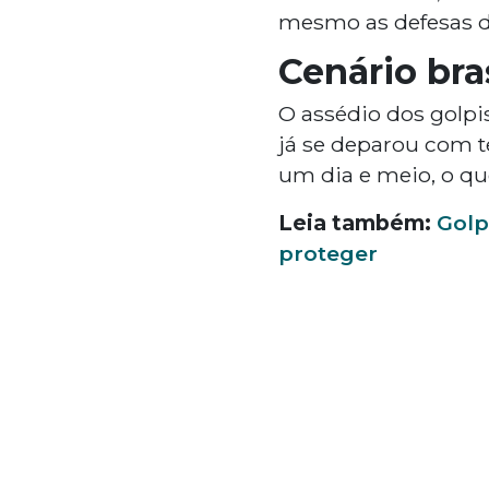
mesmo as defesas d
Cenário bras
O assédio dos golpi
já se deparou com t
um dia e meio, o qu
Leia também:
Golp
proteger