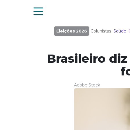
Eleições 2026
Colunistas
Saúde
Brasileiro di
f
Adobe Stock