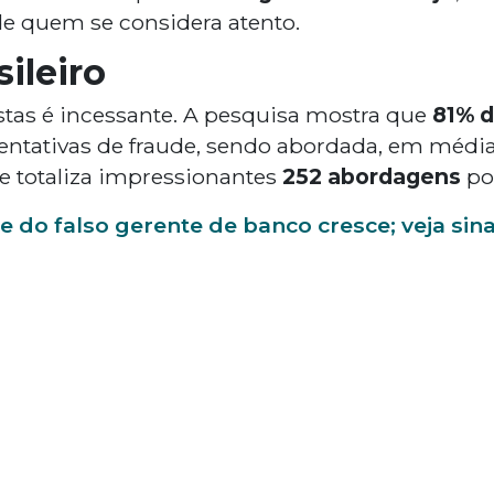
e quem se considera atento.
ileiro
stas é incessante. A pesquisa mostra que
81% d
entativas de fraude, sendo abordada, em média
e totaliza impressionantes
252
abordagens
po
e do falso gerente de banco cresce; veja sin