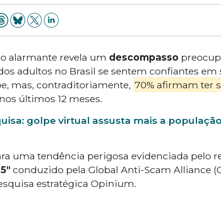
o alarmante revela um
descompasso
preocupa
% dos adultos no Brasil se sentem confiantes e
e, mas, contraditoriamente,
70% afirmam ter s
nos últimos 12 meses.
uisa: golpe virtual assusta mais a populaçã
ra uma tendência perigosa evidenciada pelo re
25"
conduzido pela Global Anti-Scam Alliance (
esquisa estratégica Opinium.