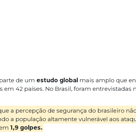
 parte de um
estudo global
mais amplo que ent
 em 42 países. No Brasil, foram entrevistadas
que a percepção de segurança do brasileiro nã
ando a população altamente vulnerável aos ata
i em
1,9 golpes.