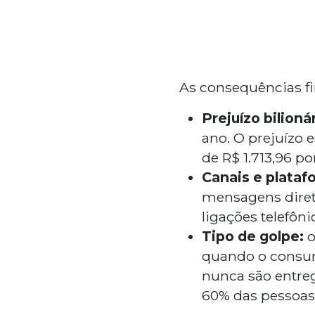
As consequências fi
Prejuízo bilionár
ano. O prejuízo 
de R$ 1.713,96 po
Canais e plataf
mensagens diret
ligações telefôn
Tipo de golpe:
o
quando o consum
nunca são entreg
60% das pessoas