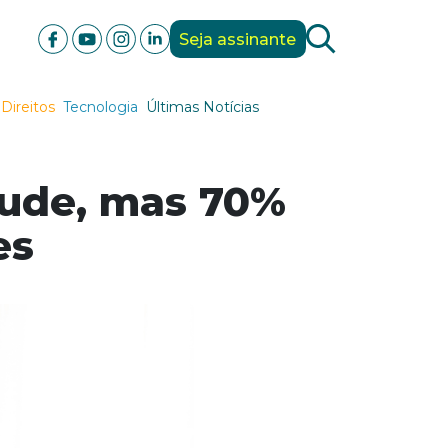
Seja assinante
Direitos
Tecnologia
Últimas Notícias
raude, mas 70%
es