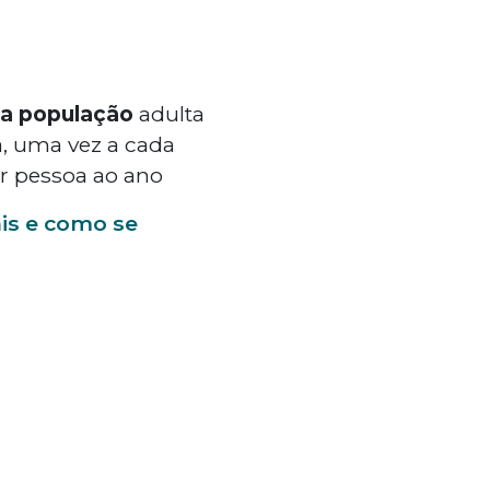
a população
adulta
, uma vez a cada
r pessoa ao ano
ais e como se