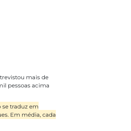
revistou mais de
 mil pessoas acima
o se traduz em
ques. Em média, cada