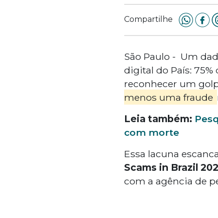
Compartilhe
São Paulo - Um dad
digital do País: 75
reconhecer um golp
menos uma fraude
Leia também:
Pesq
com morte
Essa lacuna escanca
Scams in Brazil 20
com a agência de p