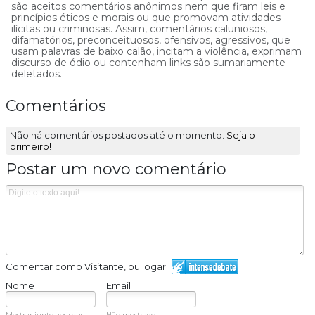
são aceitos comentários anônimos nem que firam leis e
princípios éticos e morais ou que promovam atividades
ilícitas ou criminosas. Assim, comentários caluniosos,
difamatórios, preconceituosos, ofensivos, agressivos, que
usam palavras de baixo calão, incitam a violência, exprimam
discurso de ódio ou contenham links são sumariamente
deletados.
Comentários
Não há comentários postados até o momento.
Seja o
primeiro!
Postar um novo comentário
Comentar como Visitante, ou logar:
Nome
Email
Mostrar junto aos seus
Não mostrado