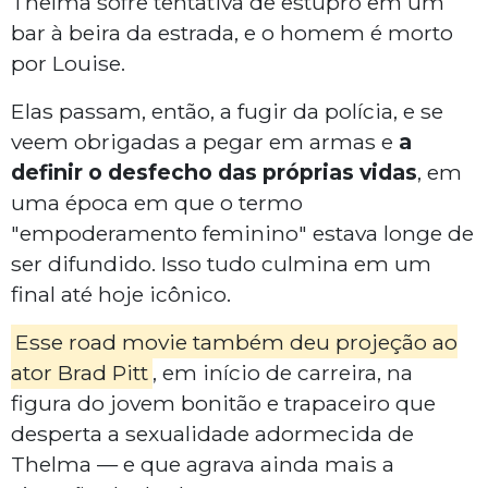
Thelma sofre tentativa de estupro em um
bar à beira da estrada, e o homem é morto
por Louise.
Elas passam, então, a fugir da polícia, e se
veem obrigadas a pegar em armas e
a
definir o desfecho das próprias vidas
, em
uma época em que o termo
"empoderamento feminino" estava longe de
ser difundido. Isso tudo culmina em um
final até hoje icônico.
Esse road movie também deu projeção ao
ator Brad Pitt
, em início de carreira, na
figura do jovem bonitão e trapaceiro que
desperta a sexualidade adormecida de
Thelma — e que agrava ainda mais a