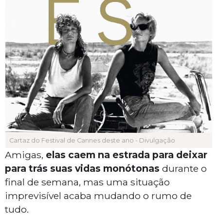
Cartaz do Festival de Cannes deste ano - Divulgação
Amigas,
elas caem na estrada para deixar
para trás suas vidas monótonas
durante o
final de semana, mas uma situação
imprevisível acaba mudando o rumo de
tudo.