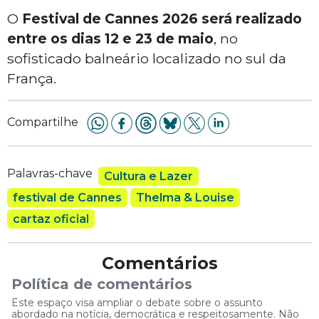
O
Festival de Cannes 2026 será realizado
entre os dias 12 e 23 de maio
, no
sofisticado balneário localizado no sul da
França.
Compartilhe
Palavras-chave
Cultura e Lazer
festival de Cannes
Thelma & Louise
cartaz oficial
Comentários
Política de comentários
Este espaço visa ampliar o debate sobre o assunto
abordado na notícia, democrática e respeitosamente. Não