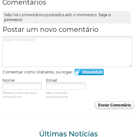
Comentários
Não há comentários postados até o momento.
Seja o
primeiro!
Postar um novo comentário
Comentar como Visitante, ou logar:
Nome
Email
Mostrar junto aos seus
Não mostrado
comentários.
publicamente.
Enviar Comentário
Últimas Notícias