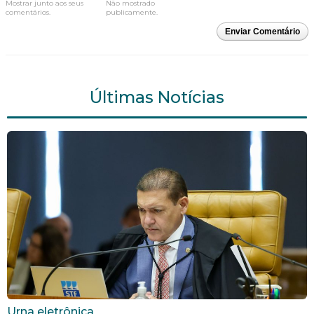
Mostrar junto aos seus
Não mostrado
comentários.
publicamente.
Enviar Comentário
Últimas Notícias
Urna eletrônica