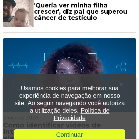
'Queria ver minha filha
crescer', diz pai que superou
câncer de testículo
Usamos cookies para melhorar sua
experiência de navegação em nosso
site. Ao seguir navegando você autoriza
a utilização deles.
Política de
Privacidade
Eleições 2026
Como identificar vídeos de
inteligência artificial durante as
Continuar
eleições