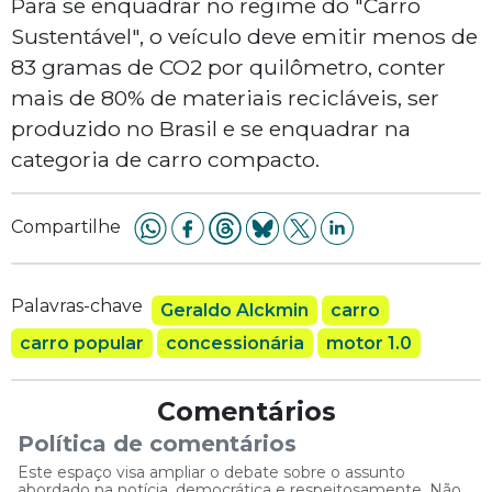
Para se enquadrar no regime do "Carro
Sustentável", o veículo deve emitir menos de
83 gramas de CO2 por quilômetro, conter
mais de 80% de materiais recicláveis, ser
produzido no Brasil e se enquadrar na
categoria de carro compacto.
Compartilhe
Palavras-chave
Geraldo Alckmin
carro
carro popular
concessionária
motor 1.0
Comentários
Política de comentários
Este espaço visa ampliar o debate sobre o assunto
abordado na notícia, democrática e respeitosamente. Não