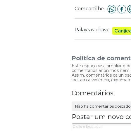
Compartilhe
Palavras-chave
Canjic
Política de coment
Este espaço visa ampliar o d
comentários anônimos nem que
Assim, comentários caluniosos
incitam a violência, exprim
Comentários
Não há comentários postado
Postar um novo c