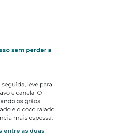
isso sem perder a
seguida, leve para
vo e canela. O
uando os grãos
ado e o coco ralado.
ncia mais espessa.
s entre as duas