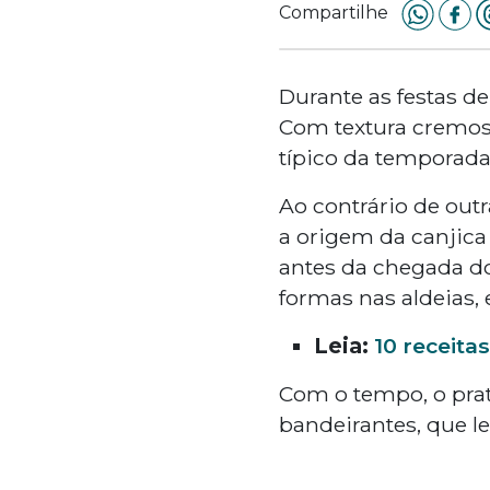
Compartilhe
Durante as festas de
Com textura cremos
típico da temporada
Ao contrário de outr
a origem da canjica 
antes da chegada dos
formas nas aldeias, 
Leia:
10 receita
Com o tempo, o prat
bandeirantes, que l