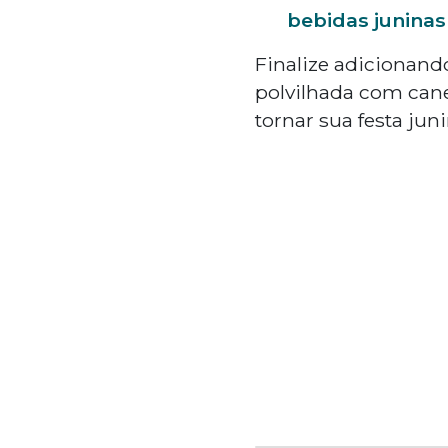
bebidas juninas
Finalize adicionando
polvilhada com cane
tornar sua festa jun