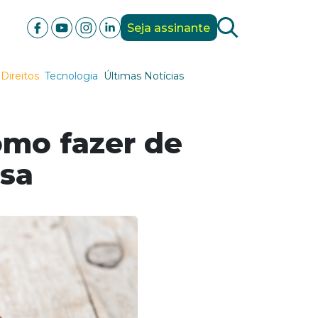
Seja assinante
Direitos
Tecnologia
Últimas Notícias
como fazer de
osa