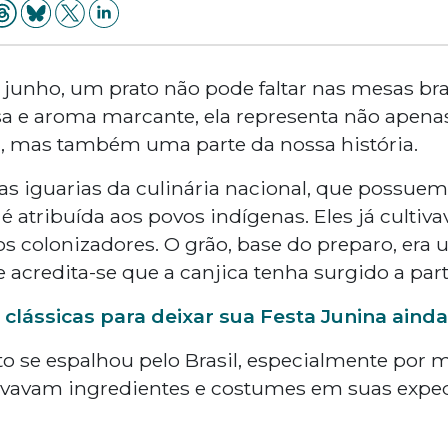
 junho, um prato não pode faltar nas mesas bras
a e aroma marcante, ela representa não apen
, mas também uma parte da nossa história.
as iguarias da culinária nacional, que possuem
é atribuída aos povos indígenas. Eles já culti
 colonizadores. O grão, base do preparo, era u
e acredita-se que a canjica tenha surgido a part
s clássicas para deixar sua Festa Junina ain
o se espalhou pelo Brasil, especialmente por 
evavam ingredientes e costumes em suas exped