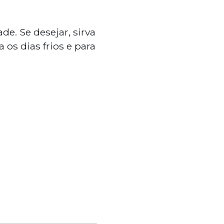
e. Se desejar, sirva
a os dias frios e para