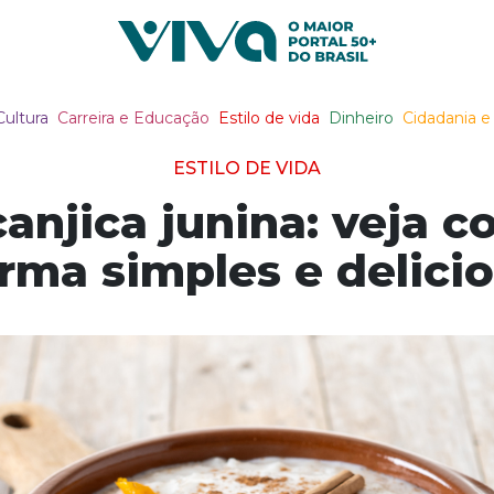
Viva Notícias
Cultura
Carreira e Educação
Estilo de vida
Dinheiro
Cidadania e 
ESTILO DE VIDA
anjica junina: veja 
rma simples e delici