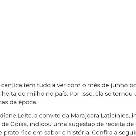
a canjica tem tudo a ver com o mês de junho 
lheita do milho no país. Por isso, ela se torno
cas da época.
iane Leite, a convite da Marajoara Laticínios, in
or de Goiás, indicou uma sugestão de receita d
 prato rico em sabor e história. Confira a seguir