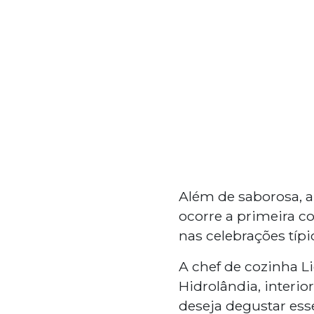
Além de saborosa, 
ocorre a primeira co
nas celebrações típi
A chef de cozinha Lid
Hidrolândia, interi
deseja degustar esse