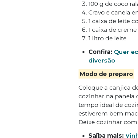
100 g de coco ra
Cravo e canela e
1 caixa de leite 
1 caixa de creme 
1 litro de leite
Confira:
Quer ec
diversão
Modo de preparo
Coloque a canjica d
cozinhar na panela 
tempo ideal de coz
estiverem bem macios
Deixe cozinhar com 
Saiba mais:
Vin