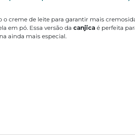
 o creme de leite para garantir mais cremosidad
la em pó. Essa versão da
canjica
é perfeita par
ina ainda mais especial.