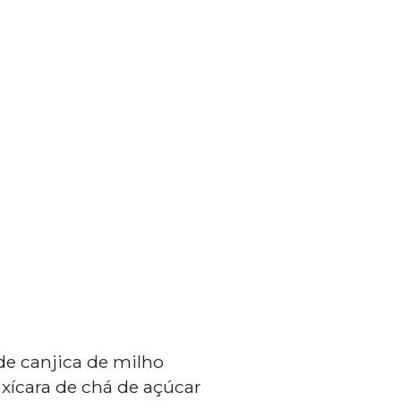
 de canjica de milho
1 xícara de chá de açúcar