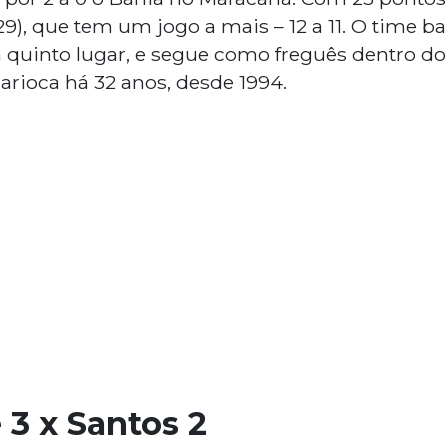
29), que tem um jogo a mais – 12 a 11. O time 
 quinto lugar, e segue como freguês dentro d
arioca há 32 anos, desde 1994.
3 x Santos 2