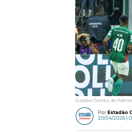
Gustavo Gomez, do Palmeir
Por
Estadão 
20/04/2026 | 