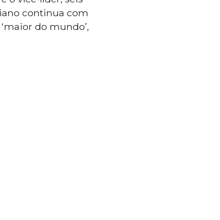
baiano continua com
o ‘maior do mundo’,