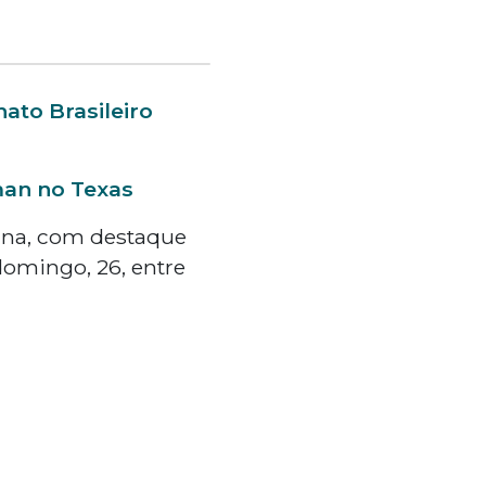
to Brasileiro
man no Texas
ana, com destaque
 domingo, 26, entre