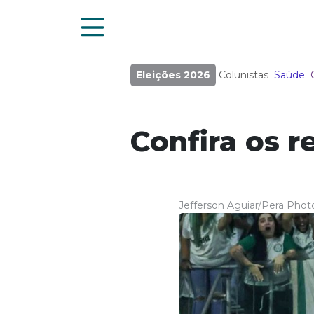
Eleições 2026
Colunistas
Saúde
Confira os r
Jefferson Aguiar/Pera Pho