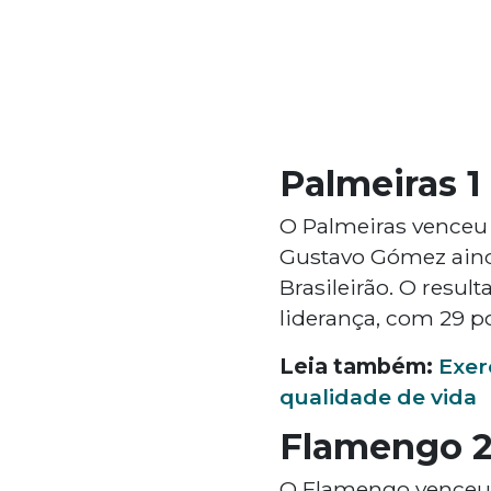
Palmeiras 1
O Palmeiras venceu o
Gustavo Gómez ainda
Brasileirão. O resu
liderança, com 29 po
Leia também:
Exer
qualidade de vida
Flamengo 2
O Flamengo venceu p