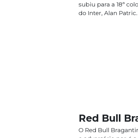
subiu para a 18ª col
do Inter, Alan Patric
Red Bull Br
O Red Bull Bragant