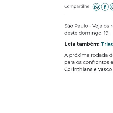
Compartilhe
São Paulo - Veja os 
deste domingo, 19.
Leia também:
Tria
A próxima rodada d
para os confrontos e
Corinthians e Vasco