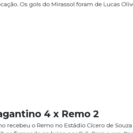
ocação. Os gols do Mirassol foram de Lucas Oliv
.
agantino 4 x Remo 2
ino recebeu o Remo no Estádio Cícero de Souz