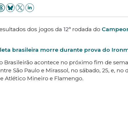
resultados dos jogos da 12ª rodada do
Campeona
tleta brasileira morre durante prova do Iron
o Brasileirão acontece no próximo fim de sem
ntre São Paulo e Mirassol, no sábado, 25, e, no
 e Atlético Mineiro e Flamengo.