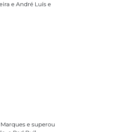
eira e André Luís e
a Marques e superou