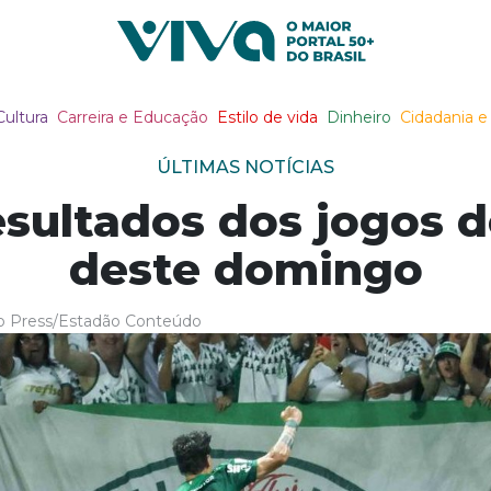
Viva Notícias
Cultura
Carreira e Educação
Estilo de vida
Dinheiro
Cidadania e 
ÚLTIMAS NOTÍCIAS
esultados dos jogos d
deste domingo
to Press/Estadão Conteúdo