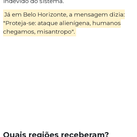
indevido do sistema.
Já em Belo Horizonte, a mensagem dizia:
"Proteja-se: ataque alienígena, humanos
chegamos, misantropo".
Quais regiões receberam?