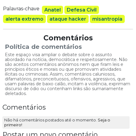
Palavras-chave
Anatel
Defesa Civil
alerta extremo
ataque hacker
misantropia
Comentários
Política de comentários
Este espaço visa ampliar o debate sobre o assunto
abordado na notícia, democrática e respeitosamente. Não
são aceitos comentários anônimos nem que firam leis e
princípios éticos e morais ou que promovam atividades
ilícitas ou criminosas. Assim, comentários caluniosos,
difamatórios, preconceituosos, ofensivos, agressivos, que
usam palavras de baixo calão, incitam a violência, exprimam
discurso de ódio ou contenham links são sumariamente
deletados.
Comentários
Não há comentários postados até o momento.
Seja o
primeiro!
Postar um novo comentário