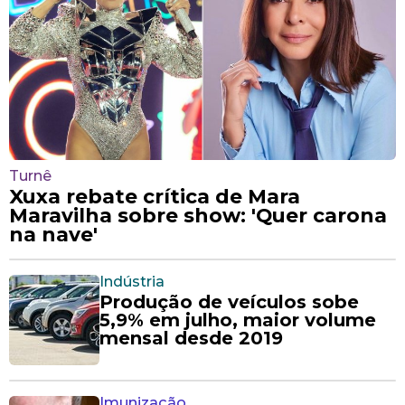
Turnê
Xuxa rebate crítica de Mara
Maravilha sobre show: 'Quer carona
na nave'
Indústria
Produção de veículos sobe
5,9% em julho, maior volume
mensal desde 2019
Imunização