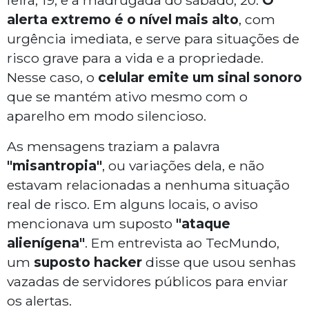
feira, 19, e a madrugada do sábado, 20.
O
alerta extremo é o nível mais alto
, com
urgência imediata, e serve para situações de
risco grave para a vida e a propriedade.
Nesse caso, o
celular emite um sinal sonoro
que se mantém ativo mesmo com o
aparelho em modo silencioso.
As mensagens traziam a palavra
"misantropia"
, ou variações dela, e não
estavam relacionadas a nenhuma situação
real de risco. Em alguns locais, o aviso
mencionava um suposto
"ataque
alienígena"
. Em entrevista ao TecMundo,
um
suposto hacker
disse que usou senhas
vazadas de servidores públicos para enviar
os alertas.