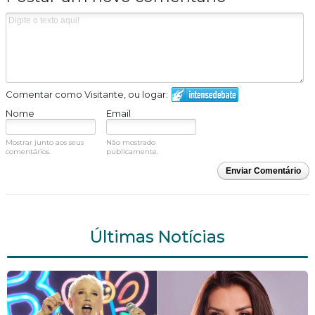
Comentar como Visitante, ou logar:
Nome
Email
Mostrar junto aos seus
Não mostrado
comentários.
publicamente.
Enviar Comentário
Últimas Notícias