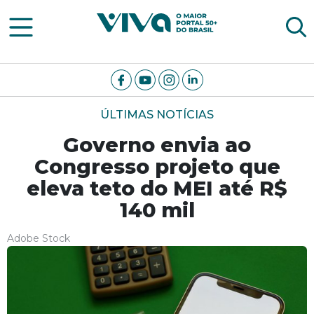
Viva Notícias
ÚLTIMAS NOTÍCIAS
Governo envia ao
Congresso projeto que
eleva teto do MEI até R$
140 mil
Adobe Stock