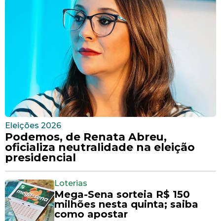
Eleições 2026
Podemos, de Renata Abreu,
oficializa neutralidade na eleição
presidencial
Loterias
Mega-Sena sorteia R$ 150
milhões nesta quinta; saiba
como apostar