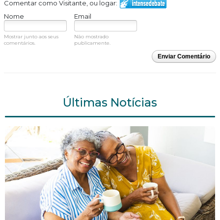
Comentar como Visitante, ou logar:
Nome
Email
Mostrar junto aos seus
Não mostrado
comentários.
publicamente.
Enviar Comentário
Últimas Notícias