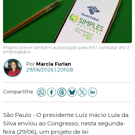
Projeto prevê também autorização para MEI contratar até 2
empregados
Por
Marcia Furlan
29/06/2026 | 20h28
Compartilhe
São Paulo - O presidente Luiz Inácio Lula da
Silva enviou ao Congresso, nesta segunda-
feira (29/06), um projeto de lei