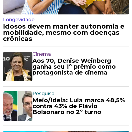
Longevidade
Idosos devem manter autonomia e
mobilidade, mesmo com doenças
crônicas
Cinema
Aos 70, Denise Weinberg
ganha seu 1º prêmio como
protagonista de cinema
Pesquisa
Meio/Ideia: Lula marca 48,5%
contra 43% de Flávio
Bolsonaro no 2º turno