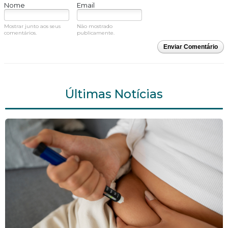
Nome
Email
Mostrar junto aos seus
Não mostrado
comentários.
publicamente.
Enviar Comentário
Últimas Notícias