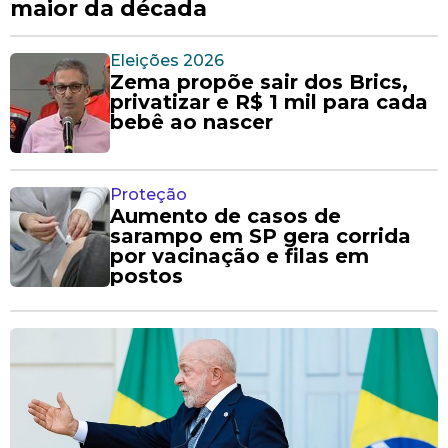
maior da década
Eleições 2026
Zema propõe sair dos Brics,
privatizar e R$ 1 mil para cada
bebê ao nascer
Proteção
Aumento de casos de
sarampo em SP gera corrida
por vacinação e filas em
postos