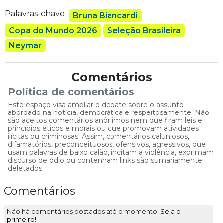
Palavras-chave
Bruna Biancardi
Copa do Mundo 2026
Seleção Brasileira
Neymar
Comentários
Política de comentários
Este espaço visa ampliar o debate sobre o assunto
abordado na notícia, democrática e respeitosamente. Não
são aceitos comentários anônimos nem que firam leis e
princípios éticos e morais ou que promovam atividades
ilícitas ou criminosas. Assim, comentários caluniosos,
difamatórios, preconceituosos, ofensivos, agressivos, que
usam palavras de baixo calão, incitam a violência, exprimam
discurso de ódio ou contenham links são sumariamente
deletados.
Comentários
Não há comentários postados até o momento.
Seja o
primeiro!