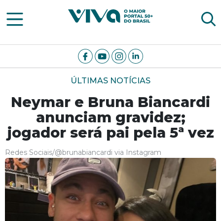
Viva Notícias
ÚLTIMAS NOTÍCIAS
Neymar e Bruna Biancardi
anunciam gravidez;
jogador será pai pela 5ª vez
Redes Sociais/@brunabiancardi via Instagram