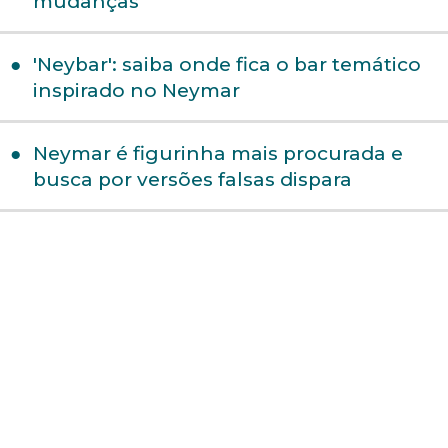
mudanças
'Neybar': saiba onde fica o bar temático
inspirado no Neymar
Neymar é figurinha mais procurada e
busca por versões falsas dispara