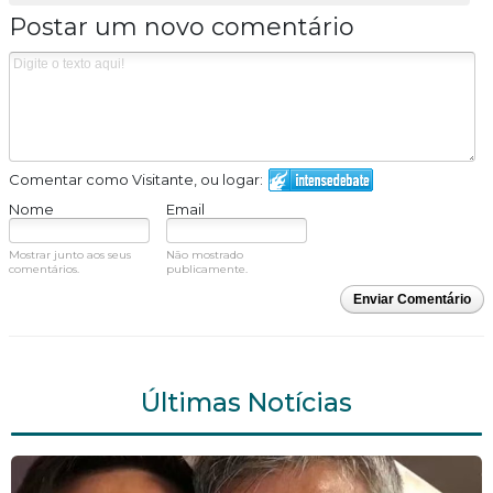
Postar um novo comentário
Comentar como Visitante, ou logar:
Nome
Email
Mostrar junto aos seus
Não mostrado
comentários.
publicamente.
Enviar Comentário
Últimas Notícias