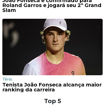
João Fonseca é confirmado para
Roland Garros e jogará seu 2º Grand
Slam
Tênis
Tenista João Fonseca alcança maior
ranking da carreira
Top 5