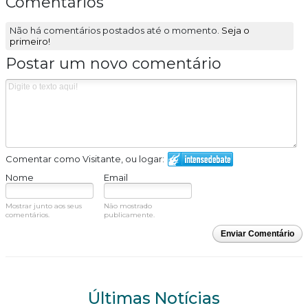
Comentários
Não há comentários postados até o momento.
Seja o
primeiro!
Postar um novo comentário
Comentar como Visitante, ou logar:
Nome
Email
Mostrar junto aos seus
Não mostrado
comentários.
publicamente.
Enviar Comentário
Últimas Notícias