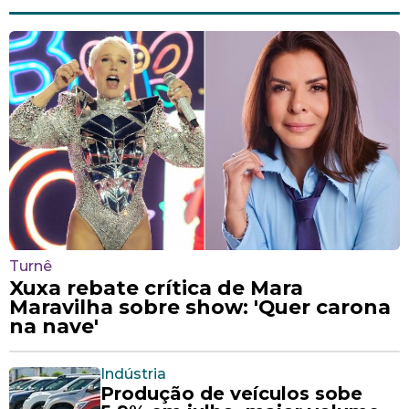
Turnê
Xuxa rebate crítica de Mara
Maravilha sobre show: 'Quer carona
na nave'
Indústria
Produção de veículos sobe