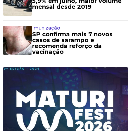
5,9% em julho, maior volume
mensal desde 2019
Imunização
SP confirma mais 7 novos
casos de sarampo e
recomenda reforço da
vacinação