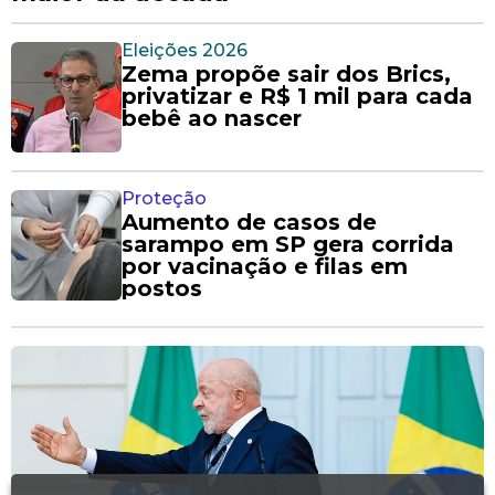
Eleições 2026
Zema propõe sair dos Brics,
privatizar e R$ 1 mil para cada
bebê ao nascer
Proteção
Aumento de casos de
sarampo em SP gera corrida
por vacinação e filas em
postos