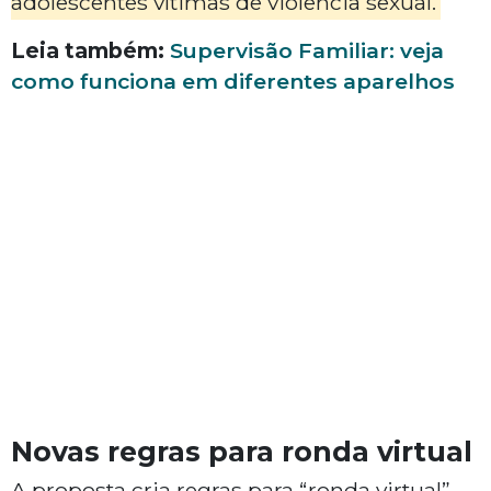
adolescentes vítimas de violência sexual.
Leia também:
Supervisão Familiar: veja
como funciona em diferentes aparelhos
Novas regras para ronda virtual
A proposta cria regras para “ronda virtual”