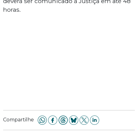
deverá ser comunicado à Justiça em até 48
horas.
Compartilhe