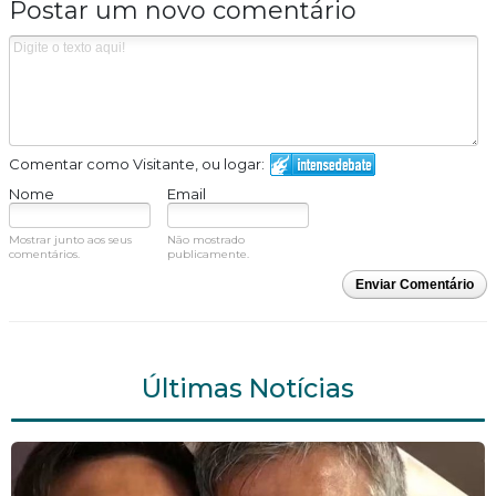
Postar um novo comentário
Comentar como Visitante, ou logar:
Nome
Email
Mostrar junto aos seus
Não mostrado
comentários.
publicamente.
Enviar Comentário
Últimas Notícias