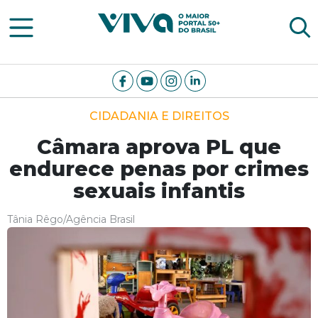
Viva Notícias
CIDADANIA E DIREITOS
Câmara aprova PL que
endurece penas por crimes
sexuais infantis
Tânia Rêgo/Agência Brasil