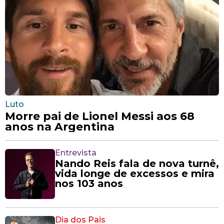
Luto
Morre pai de Lionel Messi aos 68
anos na Argentina
Entrevista
Nando Reis fala de nova turnê,
vida longe de excessos e mira
nos 103 anos
Dia dos Pais