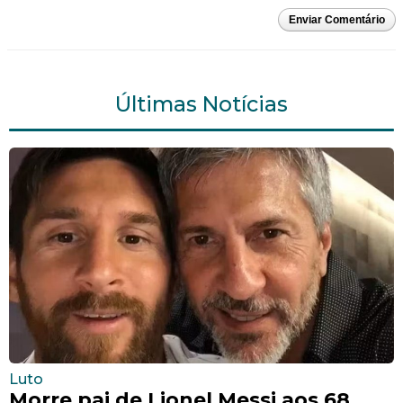
Enviar Comentário
Últimas Notícias
Luto
Morre pai de Lionel Messi aos 68