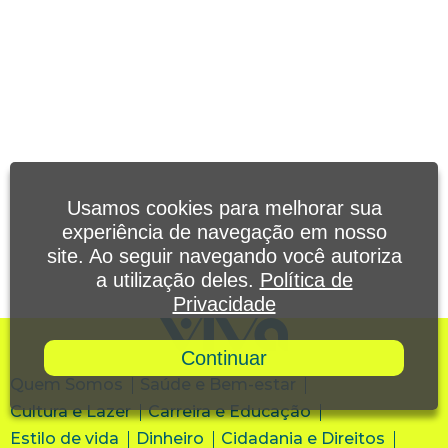
Usamos cookies para melhorar sua
experiência de navegação em nosso
site. Ao seguir navegando você autoriza
a utilização deles.
Política de
Privacidade
Continuar
Quem Somos
Saúde e Bem-estar
Cultura e Lazer
Carreira e Educação
Estilo de vida
Dinheiro
Cidadania e Direitos