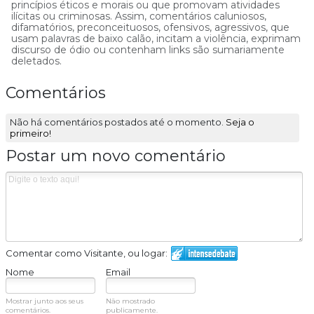
princípios éticos e morais ou que promovam atividades
ilícitas ou criminosas. Assim, comentários caluniosos,
difamatórios, preconceituosos, ofensivos, agressivos, que
usam palavras de baixo calão, incitam a violência, exprimam
discurso de ódio ou contenham links são sumariamente
deletados.
Comentários
Não há comentários postados até o momento.
Seja o
primeiro!
Postar um novo comentário
Comentar como Visitante, ou logar:
Nome
Email
Mostrar junto aos seus
Não mostrado
comentários.
publicamente.