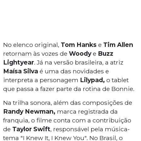
No elenco original,
Tom Hanks
e
Tim Allen
retornam às vozes de
Woody
e
Buzz
Lightyear
. Já na versão brasileira, a atriz
Maísa Silva
é uma das novidades e
interpreta a personagem
Lilypad,
o tablet
que passa a fazer parte da rotina de Bonnie.
Na trilha sonora, além das composições de
Randy Newman,
marca registrada da
franquia, o filme conta com a contribuição
de
Taylor Swift
, responsável pela música-
tema "I Knew It, I Knew You". No Brasil, o