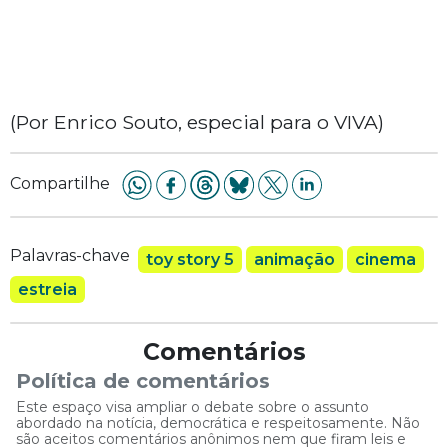
(Por Enrico Souto, especial para o VIVA)
Compartilhe
Palavras-chave
toy story 5
animação
cinema
estreia
Comentários
Política de comentários
Este espaço visa ampliar o debate sobre o assunto
abordado na notícia, democrática e respeitosamente. Não
são aceitos comentários anônimos nem que firam leis e