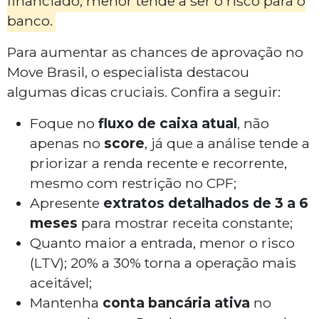
financiado, menor tende a ser o risco para o
banco.
Para aumentar as chances de aprovação no
Move Brasil, o especialista destacou
algumas dicas cruciais. Confira a seguir:
Foque no
fluxo de caixa atual
, não
apenas no
score
, já que a análise tende a
priorizar a renda recente e recorrente,
mesmo com restrição no CPF;
Apresente
extratos detalhados de 3 a 6
meses
para mostrar receita constante;
Quanto maior a entrada, menor o risco
(LTV); 20% a 30% torna a operação mais
aceitável;
Mantenha
conta bancária ativa
no