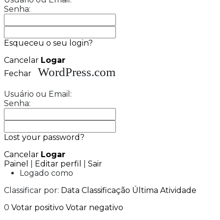
Senha:
Esqueceu o seu login?
Cancelar
Logar
WordPress.com
Fechar
Usuário ou Email:
Senha:
Lost your password?
Cancelar
Logar
Painel
|
Editar perfil
|
Sair
Logado como
Classificar por:
Data
Classificação
Última Atividade
0
Votar positivo
Votar negativo