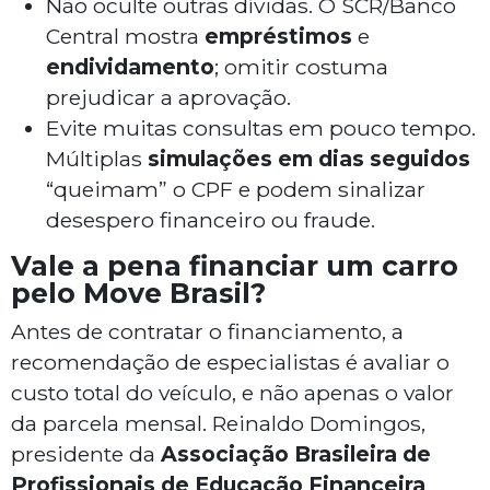
Não oculte outras dívidas. O SCR/Banco
Central mostra
empréstimos
e
endividamento
; omitir costuma
prejudicar a aprovação.
Evite muitas consultas em pouco tempo.
Múltiplas
simulações em dias seguidos
“queimam” o CPF e podem sinalizar
desespero financeiro ou fraude.
Vale a pena financiar um carro
pelo Move Brasil?
Antes de contratar o financiamento, a
recomendação de especialistas é avaliar o
custo total do veículo, e não apenas o valor
da parcela mensal. Reinaldo Domingos,
presidente da
Associação Brasileira de
Profissionais de Educação Financeira