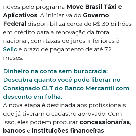
novos pelo programa
Move Brasil Táxi e
Aplicativos
. A iniciativa do
Governo
Federal
disponibiliza cerca de R$ 30 bilhões
em crédito para a renovação da frota
nacional, com taxas de juros inferiores à
Selic
e prazo de pagamento de até 72
meses.
Dinheiro na conta sem burocracia:
Descubra quanto você pode liberar no
Consignado CLT do Banco Mercantil com
desconto em folha.
A nova etapa é destinada aos profissionais
que já tiveram o cadastro aprovado. Com
isso, eles podem procurar
concessionárias
,
bancos
e
instituições financeiras