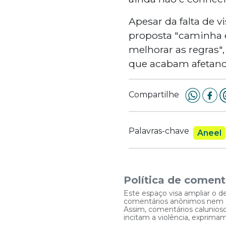
Apesar da falta de v
proposta "caminha e
melhorar as regras",
que acabam afetando
Compartilhe
Palavras-chave
Aneel
Política de coment
Este espaço visa ampliar o d
comentários anônimos nem que
Assim, comentários caluniosos
incitam a violência, exprim