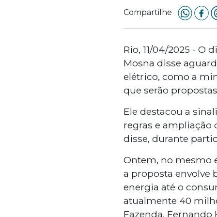
Compartilhe
Rio, 11/04/2025 - O 
Mosna disse aguarda
elétrico, como a mi
que serão propostas
Ele destacou a sinal
regras e ampliação 
disse, durante part
Ontem, no mesmo eve
a proposta envolve 
energia até o cons
atualmente 40 milhõ
Fazenda, Fernando 