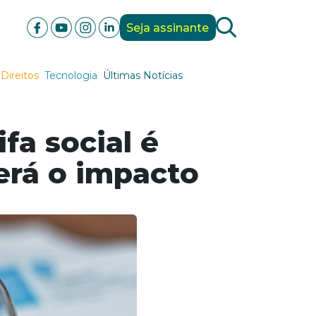
Seja assinante
Direitos
Tecnologia
Últimas Notícias
fa social é
erá o impacto