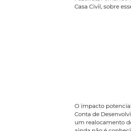
Casa Civil, sobre es
O impacto potencial
Conta de Desenvolv
um realocamento de
ainda não é conhecid