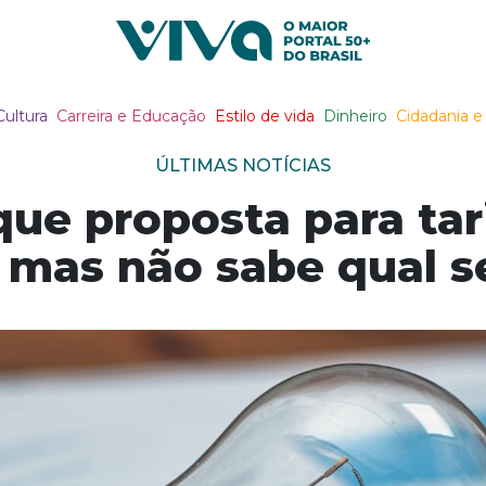
Viva Notícias
Cultura
Carreira e Educação
Estilo de vida
Dinheiro
Cidadania e 
ÚLTIMAS NOTÍCIAS
que proposta para tari
, mas não sabe qual s