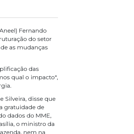
 (Aneel) Fernando
ruturação do setor
dade as mudanças
plificação das
mos qual o impacto",
gia.
Silveira, disse que
a gratuidade de
ndo dados do MME,
ília, o ministro da
Fazenda, nem na