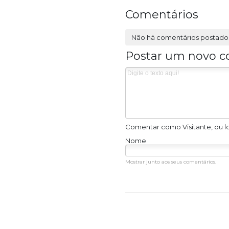
Comentários
Não há comentários postado
Postar um novo c
Comentar como Visitante, ou l
Nome
Mostrar junto aos seus comentários.