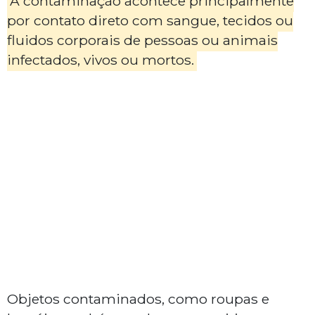
A contaminação acontece principalmente
por contato direto com sangue, tecidos ou
fluidos corporais de pessoas ou animais
infectados, vivos ou mortos.
Objetos contaminados, como roupas e