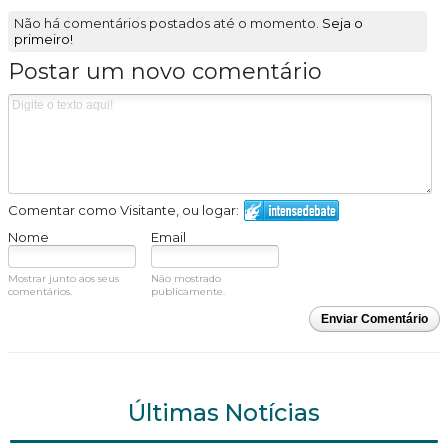
Não há comentários postados até o momento.
Seja o
primeiro!
Postar um novo comentário
Comentar como Visitante, ou logar:
Nome
Email
Mostrar junto aos seus
Não mostrado
comentários.
publicamente.
Enviar Comentário
Últimas Notícias