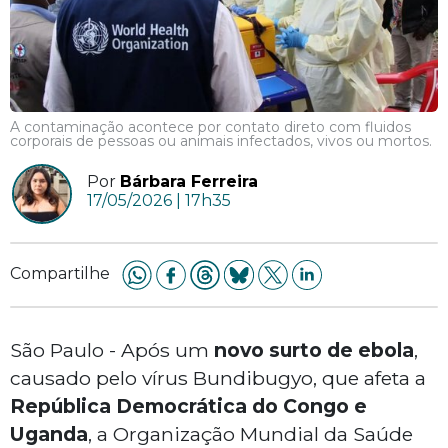
A contaminação acontece por contato direto com fluidos
corporais de pessoas ou animais infectados, vivos ou mortos.
Por
Bárbara Ferreira
17/05/2026 | 17h35
Compartilhe
São Paulo - Após um
novo surto de ebola
,
causado pelo vírus Bundibugyo, que afeta a
República Democrática do Congo e
Uganda
, a Organização Mundial da Saúde