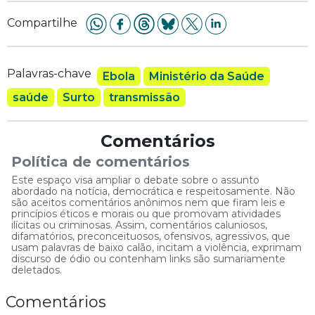
Compartilhe
Palavras-chave
Ebola
Ministério da Saúde
saúde
Surto
transmissão
Comentários
Política de comentários
Este espaço visa ampliar o debate sobre o assunto
abordado na notícia, democrática e respeitosamente. Não
são aceitos comentários anônimos nem que firam leis e
princípios éticos e morais ou que promovam atividades
ilícitas ou criminosas. Assim, comentários caluniosos,
difamatórios, preconceituosos, ofensivos, agressivos, que
usam palavras de baixo calão, incitam a violência, exprimam
discurso de ódio ou contenham links são sumariamente
deletados.
Comentários