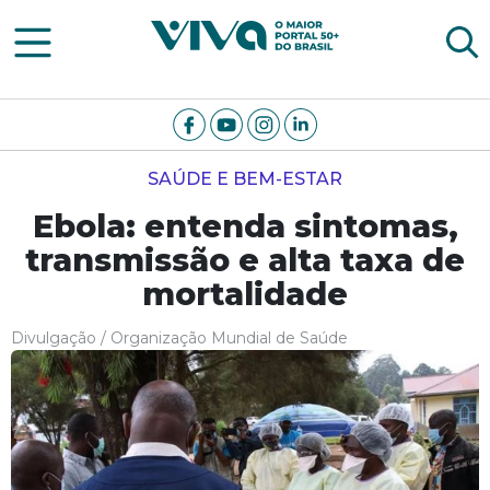
Viva Notícias
SAÚDE E BEM-ESTAR
Ebola: entenda sintomas,
transmissão e alta taxa de
mortalidade
Divulgação / Organização Mundial de Saúde