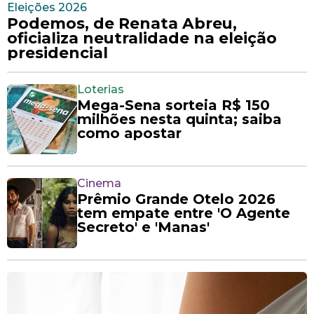
Eleições 2026
Podemos, de Renata Abreu,
oficializa neutralidade na eleição
presidencial
Loterias
Mega-Sena sorteia R$ 150
milhões nesta quinta; saiba
como apostar
Cinema
Prêmio Grande Otelo 2026
tem empate entre 'O Agente
Secreto' e 'Manas'