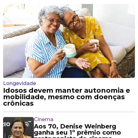
Longevidade
Idosos devem manter autonomia e
mobilidade, mesmo com doenças
crônicas
Cinema
Aos 70, Denise Weinberg
ganha seu 1º prêmio como