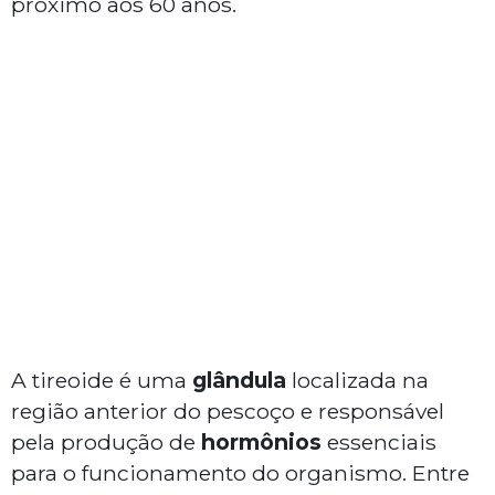
próximo aos 60 anos.
A tireoide é uma
glândula
localizada na
região anterior do pescoço e responsável
pela produção de
hormônios
essenciais
para o funcionamento do organismo. Entre