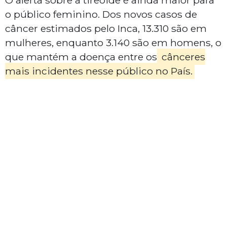
O alerta sobre a tireoide é ainda maior para
o público feminino. Dos novos casos de
câncer estimados pelo Inca, 13.310 são em
mulheres, enquanto 3.140 são em homens, o
que mantém a doença entre os
cânceres
mais incidentes nesse público no País.