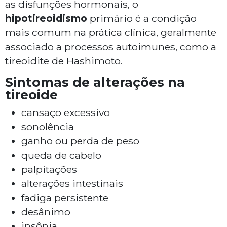
as disfunções hormonais, o
hipotireoidismo
primário é a condição
mais comum na prática clínica, geralmente
associado a processos autoimunes, como a
tireoidite de Hashimoto.
Sintomas de alterações na
tireoide
cansaço excessivo
sonolência
ganho ou perda de peso
queda de cabelo
palpitações
alterações intestinais
fadiga persistente
desânimo
insônia