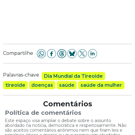
Compartilhe
Palavras-chave
Dia Mundial da Tireoide
tireoide
doenças
saúde
saúde da mulher
Comentários
Política de comentários
Este espaço visa ampliar o debate sobre o assunto
abordado na notícia, democrática e respeitosamente. Não
são aceitos comentários anônimos nem que firam leis e