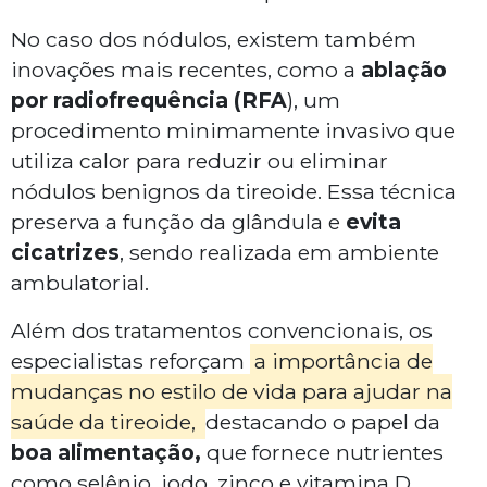
No caso dos nódulos, existem também
inovações mais recentes, como a
ablação
por radiofrequência (RFA
), um
procedimento minimamente invasivo que
utiliza calor para reduzir ou eliminar
nódulos benignos da tireoide. Essa técnica
preserva a função da glândula e
evita
cicatrizes
, sendo realizada em ambiente
ambulatorial.
Além dos tratamentos convencionais, os
especialistas reforçam
a importância de
mudanças no estilo de vida para ajudar na
saúde da tireoide,
destacando o papel da
boa alimentação,
que fornece nutrientes
como selênio, iodo, zinco e vitamina D.