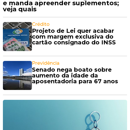
e manda apreender suplementos;
veja quais
Crédito
Projeto de Lei quer acabar
com margem exclusiva do
cartão consignado do INSS
Previdência
Senado nega boato sobre
aumento da idade da
aposentadoria para 67 anos