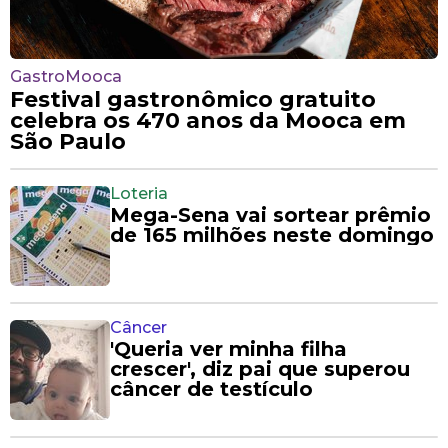
GastroMooca
Festival gastronômico gratuito
celebra os 470 anos da Mooca em
São Paulo
Loteria
Mega-Sena vai sortear prêmio
de 165 milhões neste domingo
Câncer
'Queria ver minha filha
crescer', diz pai que superou
câncer de testículo