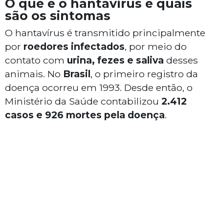
O que é o hantavírus e quais
são os sintomas
O hantavírus é transmitido principalmente
por
roedores infectados
, por meio do
contato com
urina, fezes e saliva
desses
animais. No
Brasil
, o primeiro registro da
doença ocorreu em 1993. Desde então, o
Ministério da Saúde contabilizou
2.412
casos e 926 mortes pela doença
.