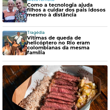
Como a tecnologia ajuda
filhos a cuidar dos pais idosos
mesmo à distância
Tragédia
Vítimas de queda de
helicóptero no Rio eram
colombianas da mesma
família