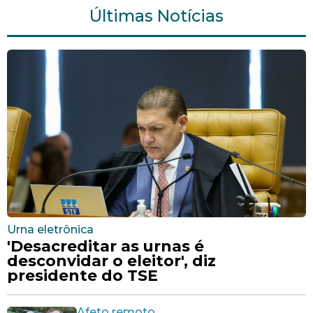
Últimas Notícias
Urna eletrônica
'Desacreditar as urnas é
desconvidar o eleitor', diz
presidente do TSE
Afeto remoto