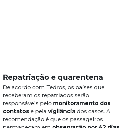
Repatriação e quarentena
De acordo com Tedros, os países que
receberam os repatriados serão
responsáveis pelo
monitoramento dos
contatos
e pela
vigilância
dos casos. A
recomendação é que os passageiros
permaneçam em
observação por 42 dias