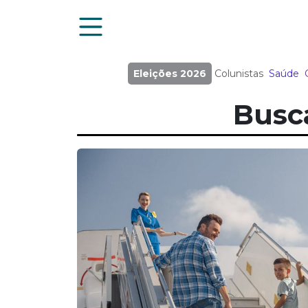
Eleições 2026
Colunistas
Saúde
Busc