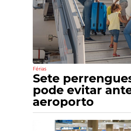
Férias
Sete perrengue
pode evitar ant
aeroporto