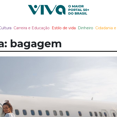
Viva Notícias
Cultura
Carreira e Educação
Estilo de vida
Dinheiro
Cidadania e 
a: bagagem