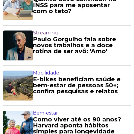
INSS para me aposentar
com o teto?
Streaming
Paulo Gorgulho fala sobre
novos trabalhos e a doce
rotina de ser avô: 'Amo'
Mobilidade
E-bikes beneficiam saúde e
bem-estar de pessoas 50+;
confira pesquisas e relatos
Bem-estar
Como viver até os 90 anos?
Harvard aponta hábitos
simples para longevidade