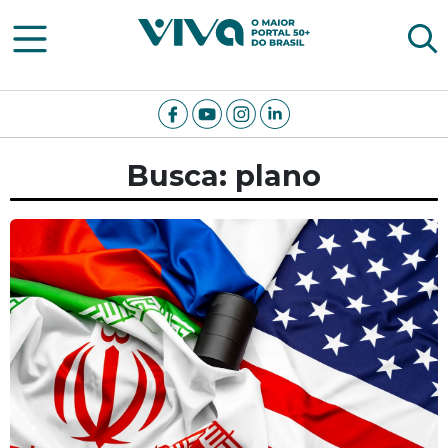
Viva Notícias
Busca: plano