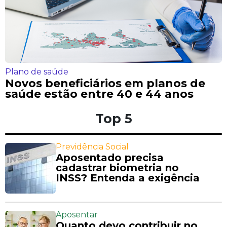
Plano de saúde
Novos beneficiários em planos de
saúde estão entre 40 e 44 anos
Top 5
Previdência Social
Aposentado precisa
cadastrar biometria no
INSS? Entenda a exigência
Aposentar
Quanto devo contribuir no