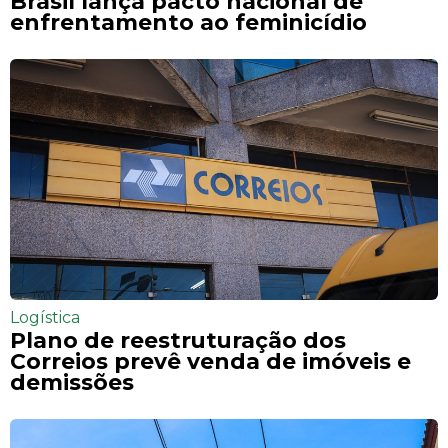
Brasil lança pacto nacional de
enfrentamento ao feminicídio
Logística
Plano de reestruturação dos
Correios prevê venda de imóveis e
demissões