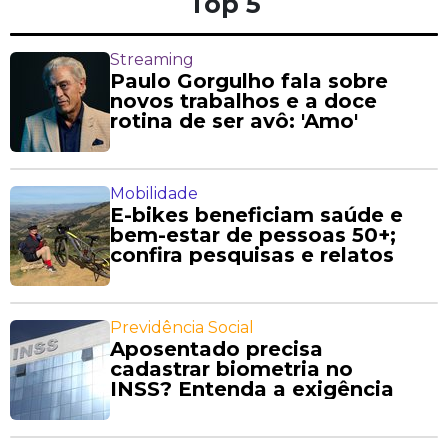
Top 5
Streaming
Paulo Gorgulho fala sobre
novos trabalhos e a doce
rotina de ser avô: 'Amo'
Mobilidade
E-bikes beneficiam saúde e
bem-estar de pessoas 50+;
confira pesquisas e relatos
Previdência Social
Aposentado precisa
cadastrar biometria no
INSS? Entenda a exigência