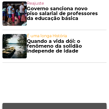
Reajuste
Governo sanciona novo
piso salarial de professores
da educação básica
É uma longa História
Quando a vida dói: o
fenômeno da solidão
independe de idade