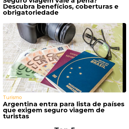
Seguro viagem vale a pena?
Descubra benefícios, coberturas e
obrigatoriedade
Turismo
Argentina entra para lista de países
que exigem seguro viagem de
turistas