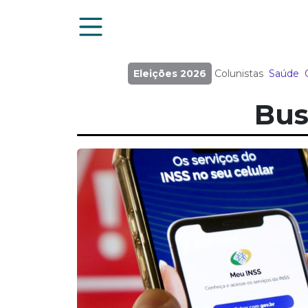
Eleições 2026
Colunistas
Saúde
Bus