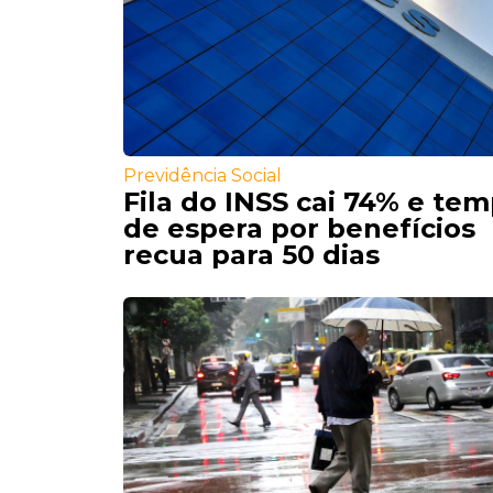
Previdência Social
Fila do INSS cai 74% e te
de espera por benefícios
recua para 50 dias