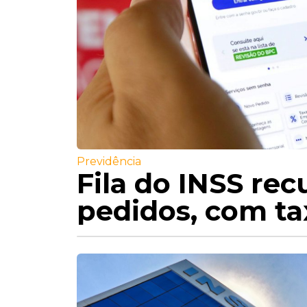
Previdência
Fila do INSS rec
pedidos, com ta