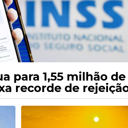
ua para 1,55 milhão de
xa recorde de rejeiçã