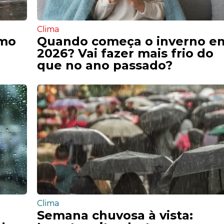
Clima
omo
Quando começa o inverno e
2026? Vai fazer mais frio do
que no ano passado?
Clima
Semana chuvosa à vista: