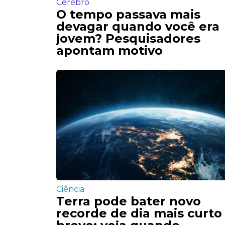
Cerébro
O tempo passava mais
devagar quando você era
jovem? Pesquisadores
apontam motivo
Ciência
Terra pode bater novo
recorde de dia mais curt