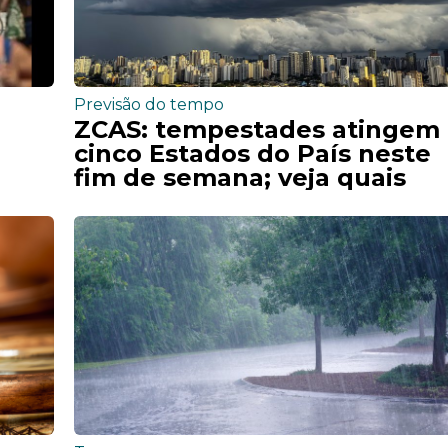
Previsão do tempo
ZCAS: tempestades atingem
cinco Estados do País neste
fim de semana; veja quais