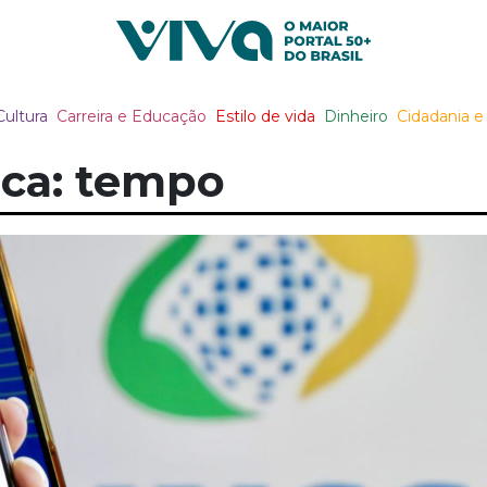
Viva Notícias
Cultura
Carreira e Educação
Estilo de vida
Dinheiro
Cidadania e 
ca: tempo