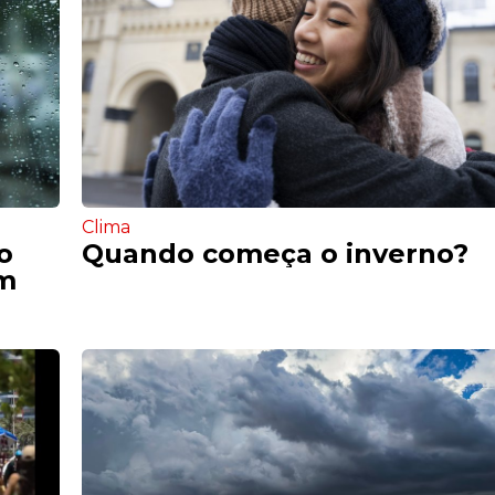
Clima
o
Quando começa o inverno?
êm