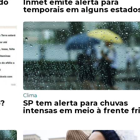
 do
Inmet emite alerta para
temporais em alguns estado
Clima
o?
SP tem alerta para chuvas
intensas em meio à frente fr