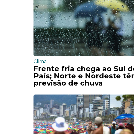
Clima
Frente fria chega ao Sul d
País; Norte e Nordeste t
previsão de chuva