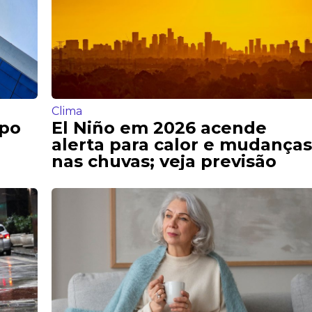
Clima
mpo
El Niño em 2026 acende
alerta para calor e mudanças
nas chuvas; veja previsão