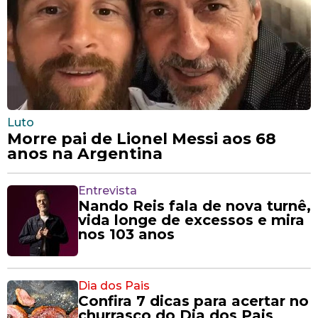
Luto
Morre pai de Lionel Messi aos 68
anos na Argentina
Entrevista
Nando Reis fala de nova turnê,
vida longe de excessos e mira
nos 103 anos
Dia dos Pais
Confira 7 dicas para acertar no
churrasco do Dia dos Pais