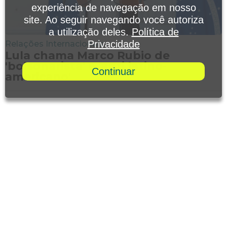
experiência de navegação em nosso
site. Ao seguir navegando você autoriza
a utilização deles.
Política de
Privacidade
Relações Internacionais
Lula chama Marco Rubio de
'bolsonarista' e 'anti latino-
Continuar
americano'