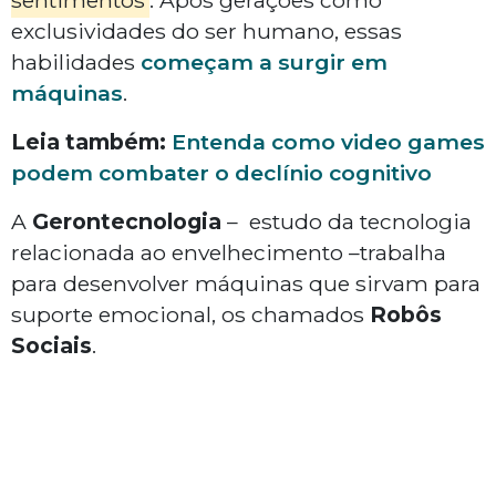
sentimentos
. Após gerações como
exclusividades do ser humano, essas
habilidades
começam a surgir em
máquinas
.
Leia também:
Entenda como video games
podem combater o declínio cognitivo
A
Gerontecnologia
– estudo da tecnologia
relacionada ao envelhecimento –trabalha
para desenvolver máquinas que sirvam para
suporte emocional, os chamados
Robôs
Sociais
.