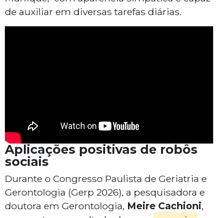
de auxiliar em diversas tarefas diárias.
Aplicações positivas de robôs
sociais
Durante o Congresso Paulista de Geriatria e
Gerontologia (Gerp 2026), a pesquisadora e
doutora em Gerontologia,
Meire Cachioni
,