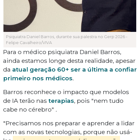
Psiquiatra Daniel Barros, durante sua palestra no Gerp 2026 -
Felipe Cavalheiro/VIVA
Para o médico psiquiatra Daniel Barros,
ainda estamos longe desta realidade, apesar
da
atual geração 60+ ser a última a confiar
primeiro nos médicos
.
Barros reconhece o impacto que modelos
de IA terão nas
terapias
, pois "nem tudo
cabe no cérebro" .
"Precisamos nos preparar e aprender a lidar
com as novas tecnologias, porque não usá-