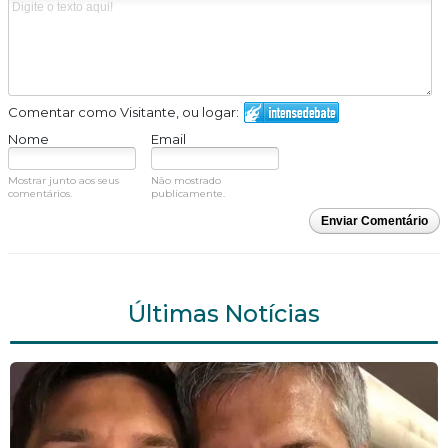
Comentar como Visitante, ou logar:
Nome
Email
Mostrar junto aos seus
Não mostrado
comentários.
publicamente.
Enviar Comentário
Últimas Notícias