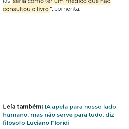
las
seria como ter um médico que não
consultou o livro
", comenta.
Leia também:
IA apela para nosso lado
humano, mas não serve para tudo, diz
filósofo Luciano Floridi