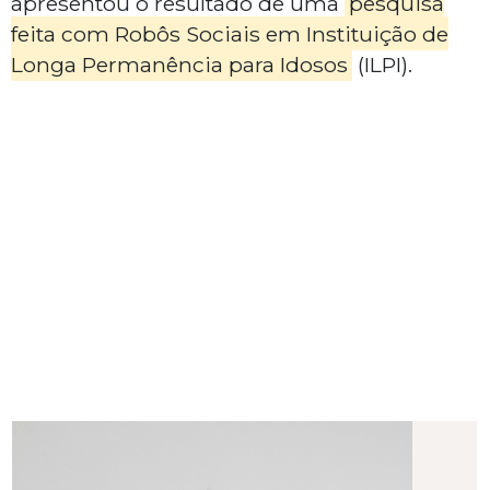
apresentou o resultado de uma
pesquisa
feita com Robôs Sociais em Instituição de
Longa Permanência para Idosos
(ILPI).