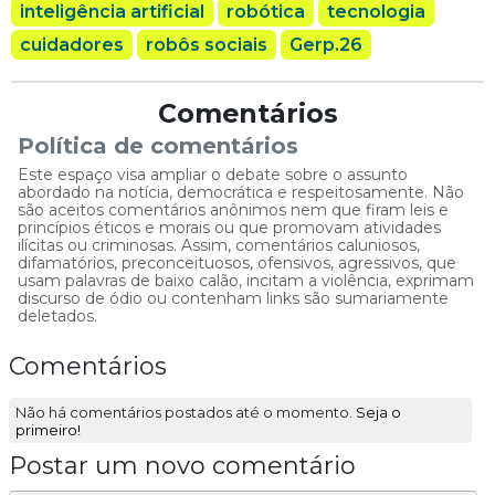
inteligência artificial
robótica
tecnologia
cuidadores
robôs sociais
Gerp.26
Comentários
Política de comentários
Este espaço visa ampliar o debate sobre o assunto
abordado na notícia, democrática e respeitosamente. Não
são aceitos comentários anônimos nem que firam leis e
princípios éticos e morais ou que promovam atividades
ilícitas ou criminosas. Assim, comentários caluniosos,
difamatórios, preconceituosos, ofensivos, agressivos, que
usam palavras de baixo calão, incitam a violência, exprimam
discurso de ódio ou contenham links são sumariamente
deletados.
Comentários
Não há comentários postados até o momento.
Seja o
primeiro!
Postar um novo comentário