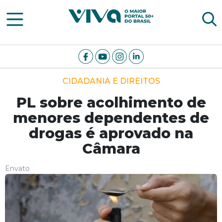
Viva Notícias
CIDADANIA E DIREITOS
PL sobre acolhimento de
menores dependentes de
drogas é aprovado na
Câmara
Envato