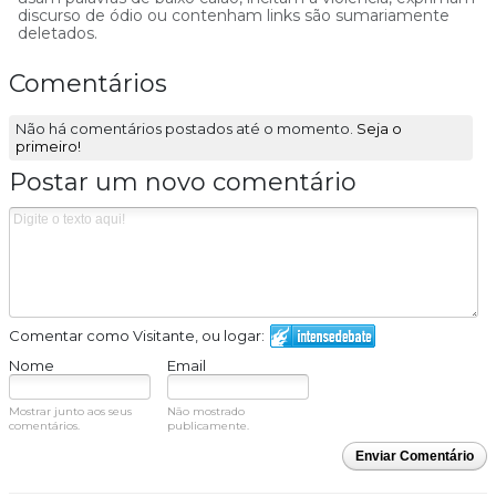
discurso de ódio ou contenham links são sumariamente
deletados.
Comentários
Não há comentários postados até o momento.
Seja o
primeiro!
Postar um novo comentário
Comentar como Visitante, ou logar:
Nome
Email
Mostrar junto aos seus
Não mostrado
comentários.
publicamente.
Enviar Comentário