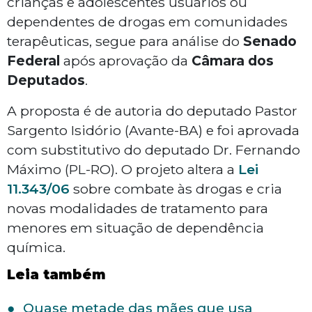
crianças e adolescentes usuários ou
dependentes de drogas em comunidades
terapêuticas, segue para análise do
Senado
Federal
após aprovação da
Câmara dos
Deputados
.
A proposta é de autoria do deputado Pastor
Sargento Isidório (Avante-BA) e foi aprovada
com substitutivo do deputado Dr. Fernando
Máximo (PL-RO). O projeto altera a
Lei
11.343/06
sobre combate às drogas e cria
novas modalidades de tratamento para
menores em situação de dependência
química.
Leia também
Quase metade das mães que usa