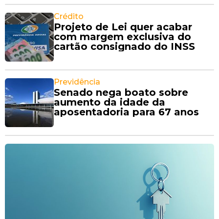
Crédito
Projeto de Lei quer acabar
com margem exclusiva do
cartão consignado do INSS
Previdência
Senado nega boato sobre
aumento da idade da
aposentadoria para 67 anos